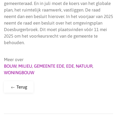
gemeenteraad. En in juli moet de koers van het globale
plan, het ruimtelijk raamwerk, vastliggen. De raad
neemt dan een besluit hierover. In het voorjaar van 2025
neemt de raad een besluit over het omgevingsplan
Doesburgerbroek. Dit moet plaatsvinden vóór 11 mei
2025 om het voorkeursrecht van de gemeente te
behouden.
Meer over
BOUW
,
MILIEU
,
GEMEENTE EDE
,
EDE
,
NATUUR
,
WONINGBOUW
Terug