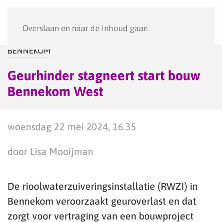
Menu
Overslaan en naar de inhoud gaan
BENNEKOM
Geurhinder stagneert start bouw
Bennekom West
woensdag 22 mei 2024, 16.35
door Lisa Mooijman
De rioolwaterzuiveringsinstallatie (RWZI) in
Bennekom veroorzaakt geuroverlast en dat
zorgt voor vertraging van een bouwproject