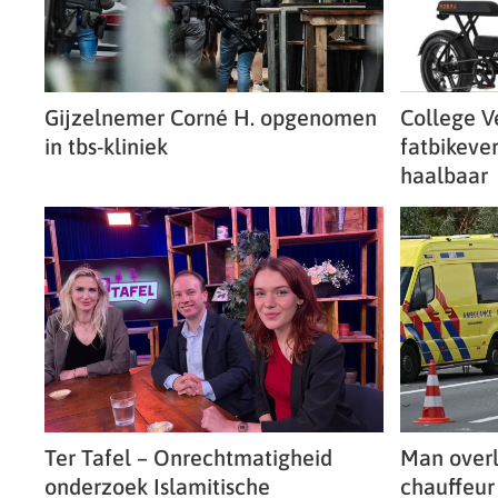
Gijzelnemer Corné H. opgenomen
College V
in tbs-kliniek
fatbikeve
haalbaar
Ter Tafel – Onrechtmatigheid
Man overl
onderzoek Islamitische
chauffeur 