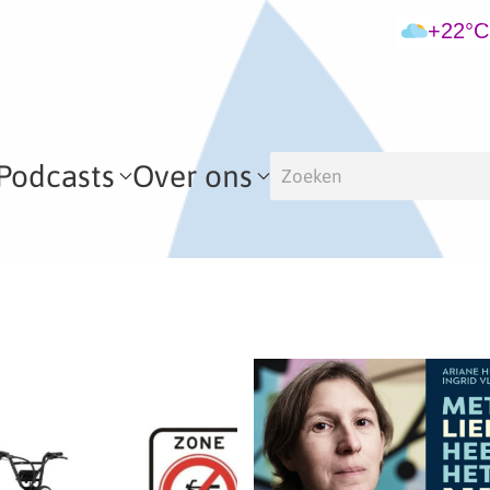
+22°C
Podcasts
Over ons