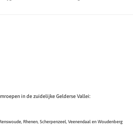
roepen in de zuidelijke Gelderse Vallei:
 Renswoude, Rhenen, Scherpenzeel, Veenendaal en Woudenberg