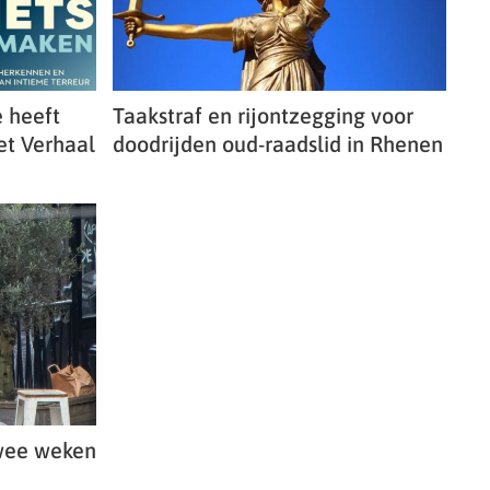
e heeft
Taakstraf en rijontzegging voor
et Verhaal
doodrijden oud-raadslid in Rhenen
twee weken