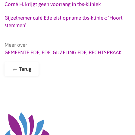
Corné H. krijgt geen voorrang in tbs-kliniek
Gijzelnemer café Ede eist opname tbs-kliniek: ‘Hoort
stemmen’
Meer over
GEMEENTE EDE
,
EDE
,
GIJZELING EDE
,
RECHTSPRAAK
Terug