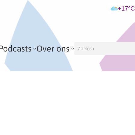
+17°C
Podcasts
Over ons