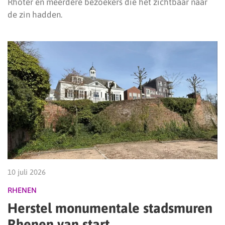
Rhoter en meerdere bezoekers die het zichtbaar naar
de zin hadden.
10 juli 2026
RHENEN
Herstel monumentale stadsmuren
Rhenen van start