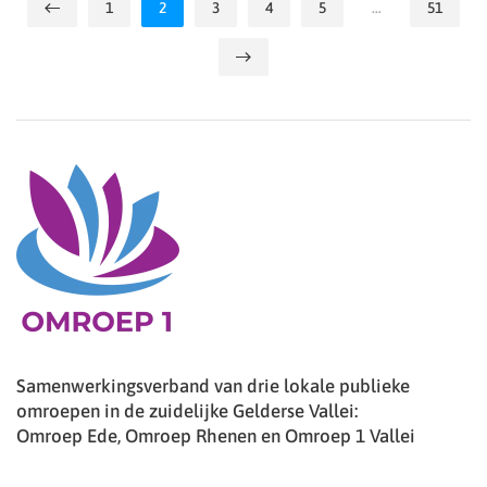
1
2
3
4
5
…
51
Samenwerkingsverband van drie lokale publieke
omroepen in de zuidelijke Gelderse Vallei:
Omroep Ede, Omroep Rhenen en Omroep 1 Vallei