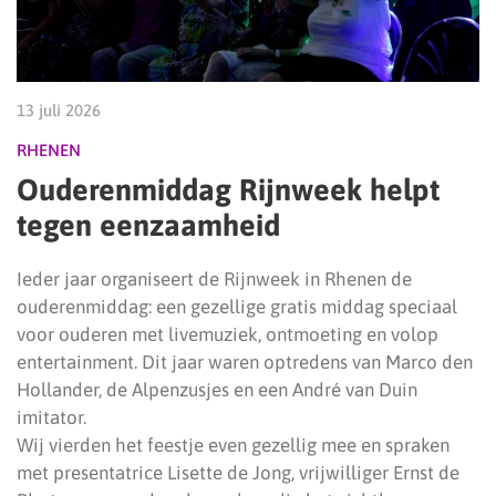
13 juli 2026
RHENEN
Ouderenmiddag Rijnweek helpt
tegen eenzaamheid
Ieder jaar organiseert de Rijnweek in Rhenen de
ouderenmiddag: een gezellige gratis middag speciaal
voor ouderen met livemuziek, ontmoeting en volop
entertainment. Dit jaar waren optredens van Marco den
Hollander, de Alpenzusjes en een André van Duin
imitator.
Wij vierden het feestje even gezellig mee en spraken
met presentatrice Lisette de Jong, vrijwilliger Ernst de