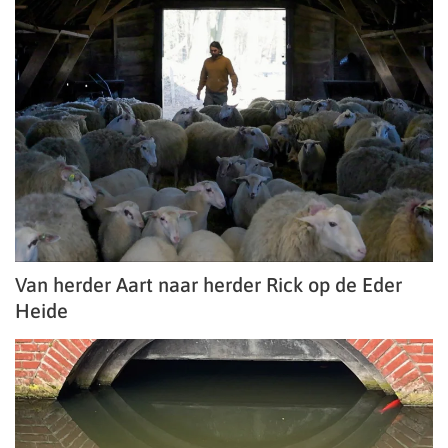
Van herder Aart naar herder Rick op de Eder
Heide