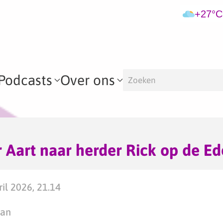
+27°C
Podcasts
Over ons
 Aart naar herder Rick op de Ed
il 2026, 21.14
man