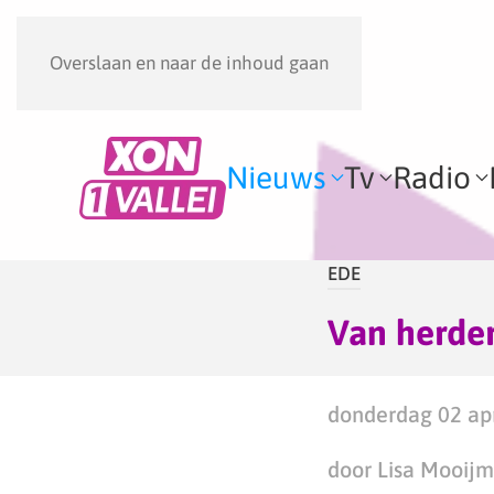
Overslaan en naar de inhoud gaan
Nieuws
Tv
Radio
EDE
Van herder
donderdag 02 apr
door Lisa Mooij