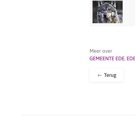
Meer over
GEMEENTE EDE
,
ED
Terug