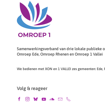
Samenwerkingsverband van drie lokale publieke om
Omroep Ede, Omroep Rhenen en Omroep 1 Vallei
We bedienen met XON en 1 VALLEI zes gemeenten: Ede,
Volg & reageer