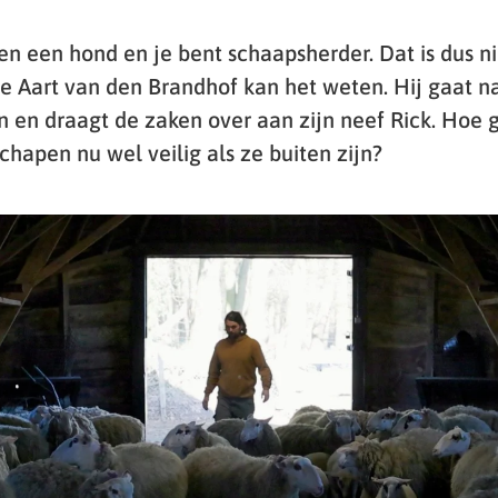
en een hond en je bent schaapsherder. Dat is dus ni
e Aart van den Brandhof kan het weten. Hij gaat 
n en draagt de zaken over aan zijn neef Rick. Hoe 
chapen nu wel veilig als ze buiten zijn?