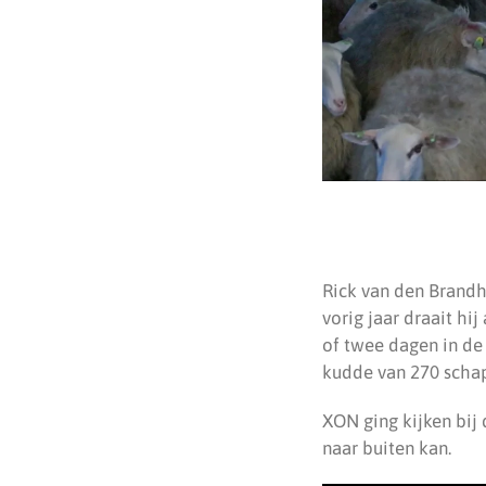
Rick van den Brandh
vorig jaar draait hi
of twee dagen in de
kudde van 270 schape
XON ging kijken bij 
naar buiten kan.