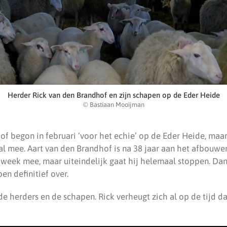
Herder Rick van den Brandhof en zijn schapen op de Eder Heide
© Bastiaan Mooijman
of begon in februari ‘voor het echie’ op de Eder Heide, maa
j al mee. Aart van den Brandhof is na 38 jaar aan het afbouwe
 week mee, maar uiteindelijk gaat hij helemaal stoppen. Dan
n definitief over.
de herders en de schapen. Rick verheugt zich al op de tijd d