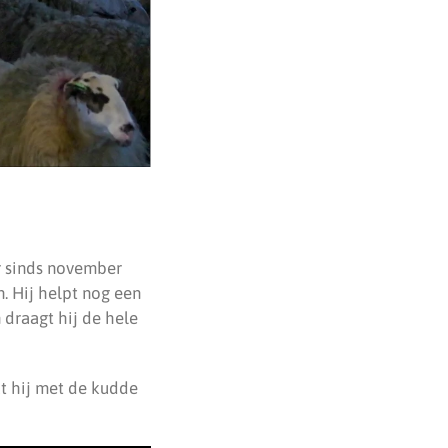
r sinds november
n. Hij helpt nog een
 draagt hij de hele
at hij met de kudde