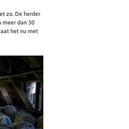
et zo. De herder
na meer dan 30
gaat het nu met