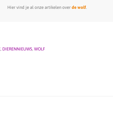
Hier vind je al onze artikelen over
de wolf
.
E
,
DIERENNIEUWS
,
WOLF