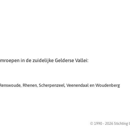
roepen in de zuidelijke Gelderse Vallei:
 Renswoude, Rhenen, Scherpenzeel, Veenendaal en Woudenberg
© 1990 -
2026
Stichting 