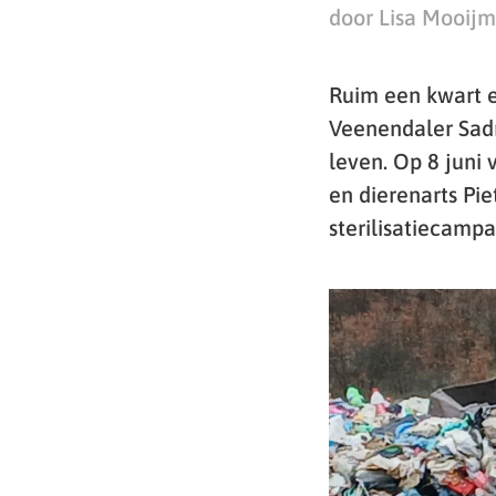
door Lisa Mooij
Ruim een kwart e
Veenendaler Sadr
leven. Op 8 juni
en dierenarts Pi
sterilisatiecamp