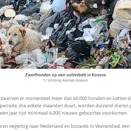
Zwerfhonden op een vuilnisbelt in Kosovo
© Stichting Animals Kosovo
 zwerven er momenteel meer dan 60.000 honden en katten d
eriode, die enkele maanden duurt, worden duizend dieren ge
en jaar tijd minimaal 6.000 nieuwe geboortes voorkomen.
jaren negentig naar Nederland en bouwde in Veenendaal een 