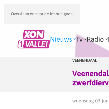
Overslaan en naar de inhoud gaan
Nieuws
Tv
Radio
VEENENDAAL
Veenendale
zwerfdierv
woensdag 03 juni