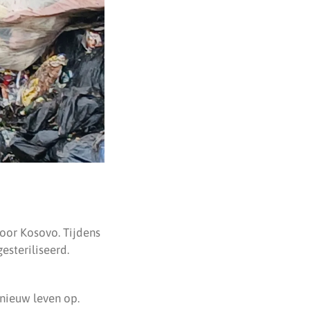
oor Kosovo. Tijdens
steriliseerd.
nieuw leven op.