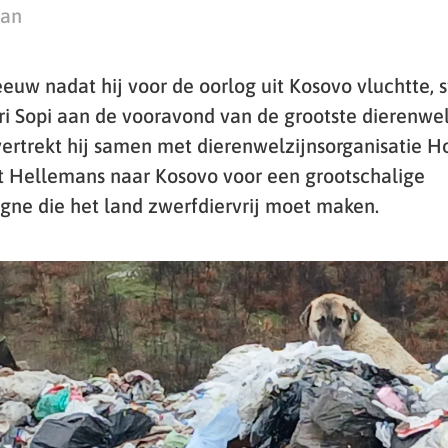
man
euw nadat hij voor de oorlog uit Kosovo vluchtte, s
i Sopi aan de vooravond van de grootste dierenwelzi
 vertrekt hij samen met dierenwelzijnsorganisatie H
et Hellemans naar Kosovo voor een grootschalige
agne die het land zwerfdiervrij moet maken.