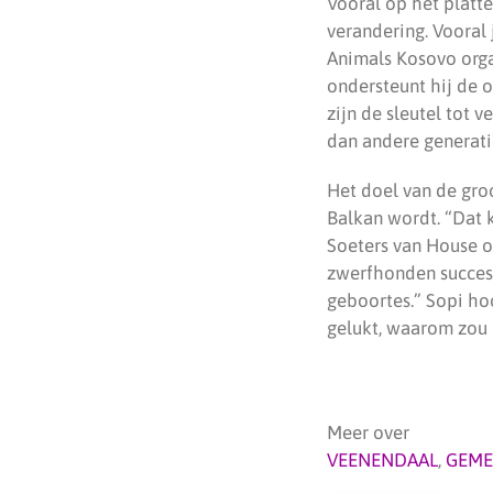
Vooral op het platte
verandering. Vooral
Animals Kosovo orga
ondersteunt hij de 
zijn de sleutel tot 
dan andere generati
Het doel van de groo
Balkan wordt. “Dat k
Soeters van House o
zwerfhonden succes
geboortes.” Sopi hoo
gelukt, waarom zou 
Meer over
VEENENDAAL
,
GEME