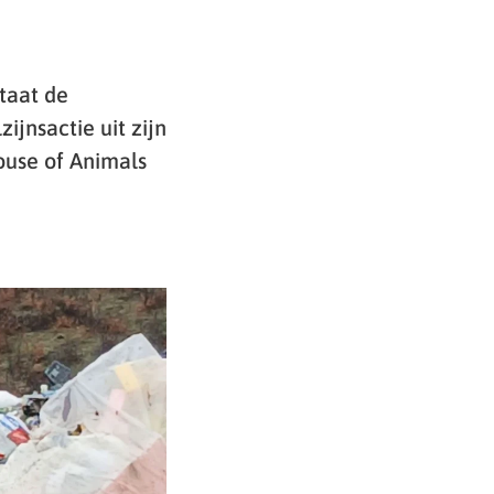
taat de
jnsactie uit zijn
ouse of Animals