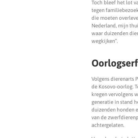
Toch bleef het lot 
tegen familiebezoeke
die moeten overleven
Nederland, mijn thu
waar duizenden dier
wegkijken”.
Oorlogserf
Volgens dierenarts 
de Kosovo-oorlog. T
kregen vervolgens w
generatie in stand h
duizenden honden en
van de zwerfdierenp
achtergelaten.