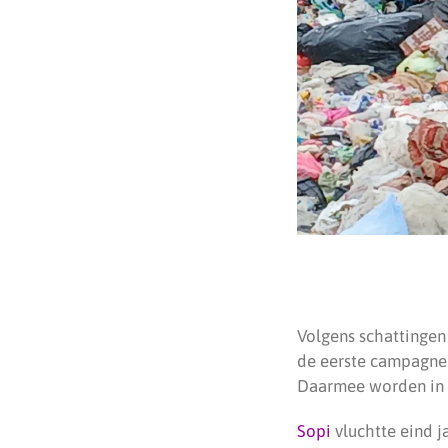
Volgens schattingen
de eerste campagnep
Daarmee worden in e
Sopi
vluchtte eind 