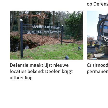
op Defen
Defensie maakt lijst nieuwe
Crisisnoo
locaties bekend: Deelen krijgt
permanen
uitbreiding