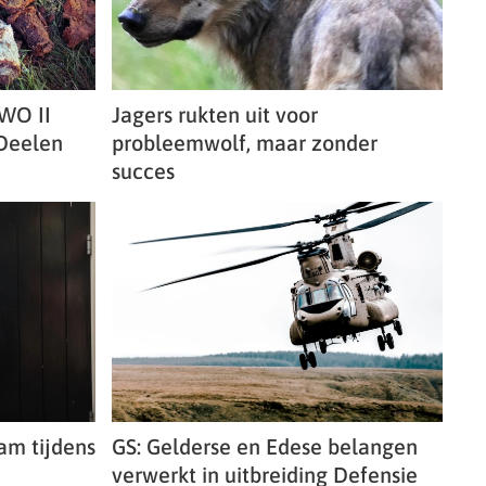
WO II
Jagers rukten uit voor
 Deelen
probleemwolf, maar zonder
succes
am tijdens
GS: Gelderse en Edese belangen
verwerkt in uitbreiding Defensie