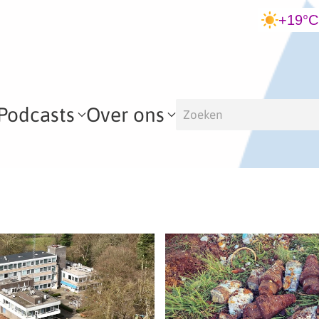
+19°C
Podcasts
Over ons