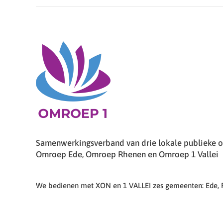
Samenwerkingsverband van drie lokale publieke om
Omroep Ede, Omroep Rhenen en Omroep 1 Vallei
We bedienen met XON en 1 VALLEI zes gemeenten: Ede,