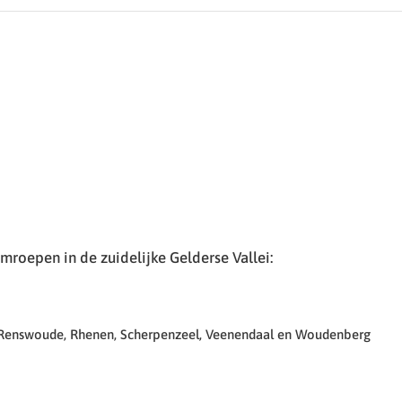
roepen in de zuidelijke Gelderse Vallei:
 Renswoude, Rhenen, Scherpenzeel, Veenendaal en Woudenberg