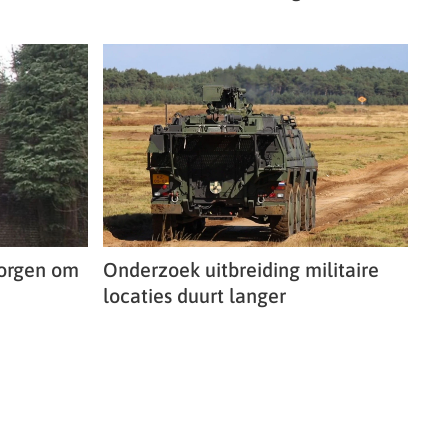
zorgen om
Onderzoek uitbreiding militaire
locaties duurt langer