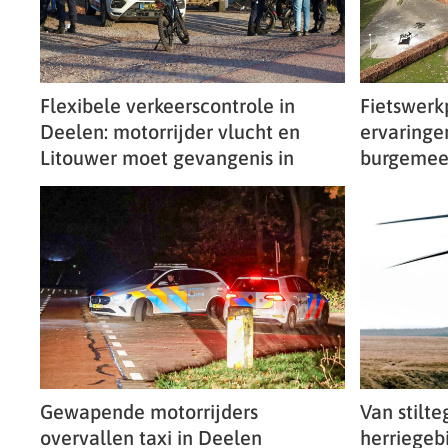
Flexibele verkeerscontrole in
Fietswerk
Deelen: motorrijder vlucht en
ervaringe
Litouwer moet gevangenis in
burgemees
Gewapende motorrijders
Van stilt
overvallen taxi in Deelen
herriegeb