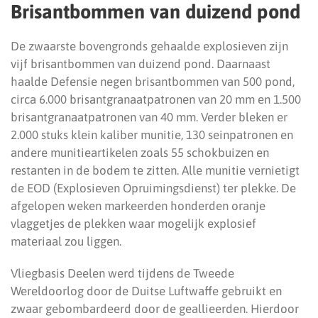
Brisantbommen van duizend pond
De zwaarste bovengronds gehaalde explosieven zijn
vijf brisantbommen van duizend pond. Daarnaast
haalde Defensie negen brisantbommen van 500 pond,
circa 6.000 brisantgranaatpatronen van 20 mm en 1.500
brisantgranaatpatronen van 40 mm. Verder bleken er
2.000 stuks klein kaliber munitie, 130 seinpatronen en
andere munitieartikelen zoals 55 schokbuizen en
restanten in de bodem te zitten. Alle munitie vernietigt
de EOD (Explosieven Opruimingsdienst) ter plekke. De
afgelopen weken markeerden honderden oranje
vlaggetjes de plekken waar mogelijk explosief
materiaal zou liggen.
Vliegbasis Deelen werd tijdens de Tweede
Wereldoorlog door de Duitse Luftwaffe gebruikt en
zwaar gebombardeerd door de geallieerden. Hierdoor