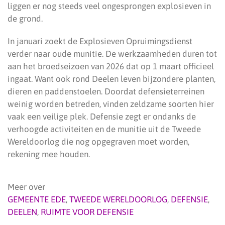
liggen er nog steeds veel ongesprongen explosieven in
de grond.
In januari zoekt de Explosieven Opruimingsdienst
verder naar oude munitie. De werkzaamheden duren tot
aan het broedseizoen van 2026 dat op 1 maart officieel
ingaat. Want ook rond Deelen leven bijzondere planten,
dieren en paddenstoelen. Doordat defensieterreinen
weinig worden betreden, vinden zeldzame soorten hier
vaak een veilige plek. Defensie zegt er ondanks de
verhoogde activiteiten en de munitie uit de Tweede
Wereldoorlog die nog opgegraven moet worden,
rekening mee houden.
Meer over
GEMEENTE EDE
,
TWEEDE WERELDOORLOG
,
DEFENSIE
,
DEELEN
,
RUIMTE VOOR DEFENSIE