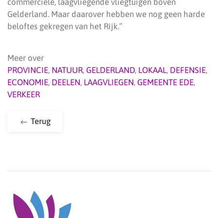
commerciële, laagvliegende vliegtuigen boven
Gelderland. Maar daarover hebben we nog geen harde
beloftes gekregen van het Rijk.”
Meer over
PROVINCIE
,
NATUUR
,
GELDERLAND
,
LOKAAL
,
DEFENSIE
,
ECONOMIE
,
DEELEN
,
LAAGVLIEGEN
,
GEMEENTE EDE
,
VERKEER
Terug