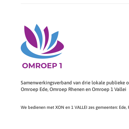
Samenwerkingsverband van drie lokale publieke om
Omroep Ede, Omroep Rhenen en Omroep 1 Vallei
We bedienen met XON en 1 VALLEI zes gemeenten: Ede,