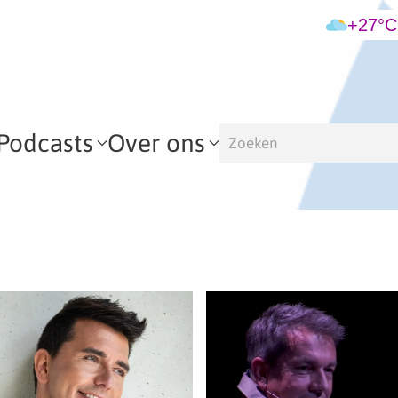
+27°C
Podcasts
Over ons