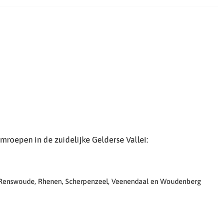
roepen in de zuidelijke Gelderse Vallei:
 Renswoude, Rhenen, Scherpenzeel, Veenendaal en Woudenberg