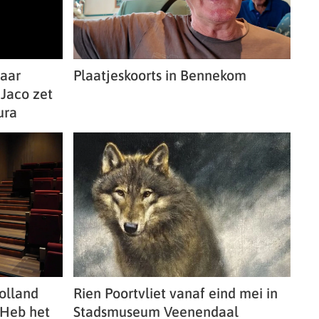
naar
Plaatjeskoorts in Bennekom
Jaco zet
ura
olland
Rien Poortvliet vanaf eind mei in
‘Heb het
Stadsmuseum Veenendaal