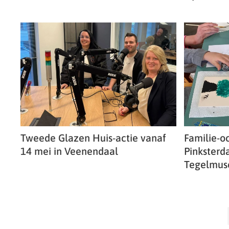
Tweede Glazen Huis-actie vanaf
Familie-o
14 mei in Veenendaal
Pinksterd
Tegelmu