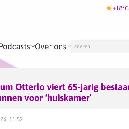
+18°C
Podcasts
Over ons
m Otterlo viert 65-jarig bestaa
annen voor ‘huiskamer’
026, 11.52