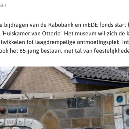
man
le bijdragen van de Rabobank en mEDE fonds start
‘Huiskamer van Otterlo’. Het museum wil zich de
ntwikkelen tot laagdrempelige ontmoetingsplek. Int
ok het 65-jarig bestaan, met tal van feestelijkhed