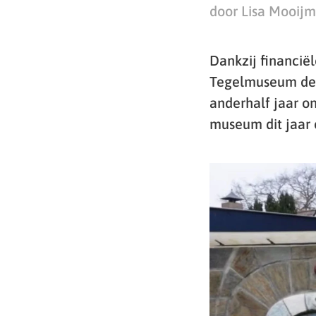
door Lisa Mooij
Dankzij financië
Tegelmuseum de 
anderhalf jaar o
museum dit jaar o