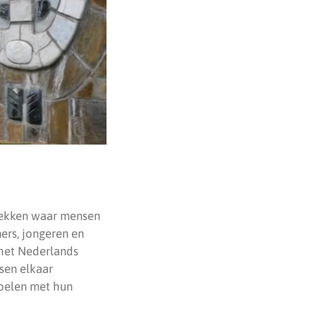
plekken waar mensen
ers, jongeren en
t het Nederlands
sen elkaar
voelen met hun