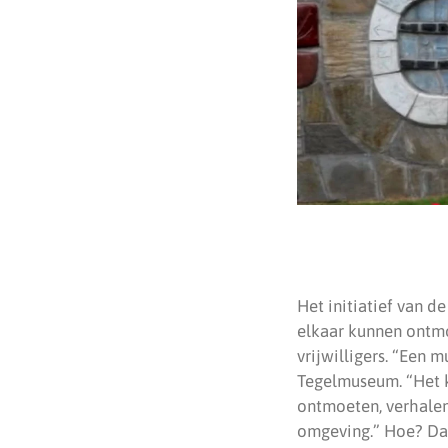
Het initiatief van 
elkaar kunnen ontmo
vrijwilligers. “Een 
Tegelmuseum. “Het k
ontmoeten, verhalen
omgeving.” Hoe? Dat 