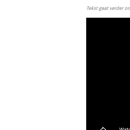
Tekst gaat verder on