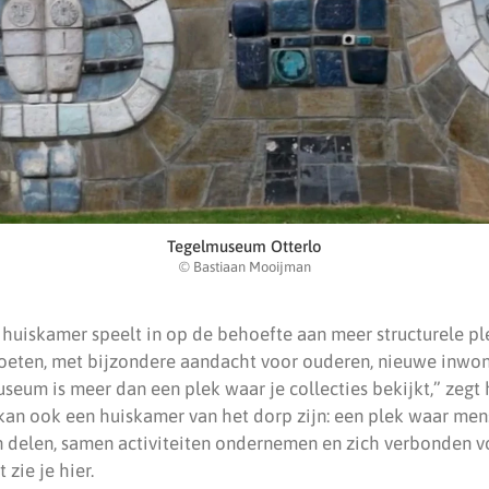
Tegelmuseum Otterlo
© Bastiaan Mooijman
de huiskamer speelt in op de behoefte aan meer structurele 
eten, met bijzondere aandacht voor ouderen, nieuwe inwon
museum is meer dan een plek waar je collecties bekijkt,” zeg
an ook een huiskamer van het dorp zijn: een plek waar men
 delen, samen activiteiten ondernemen en zich verbonden 
zie je hier.