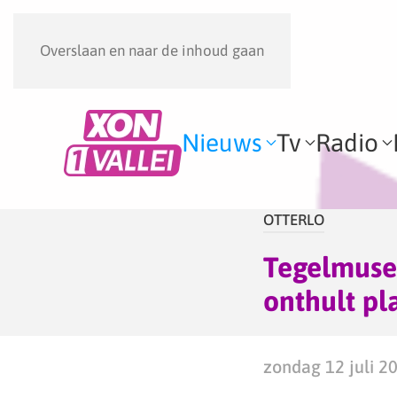
Overslaan en naar de inhoud gaan
Nieuws
Tv
Radio
OTTERLO
Tegelmuseu
onthult pl
zondag 12 juli 2