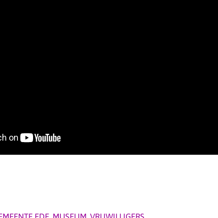
EMEENTE EDE
,
MUSEUM
,
VRIJWILLIGERS