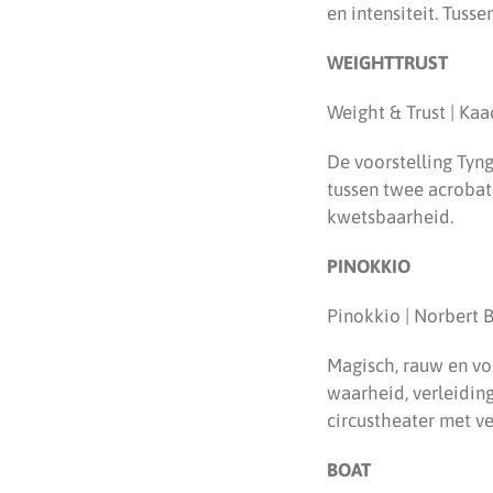
en intensiteit. Tuss
WEIGHTTRUST
Weight & Trust | Ka
De voorstelling Tyng
tussen twee acrobat
kwetsbaarheid.
PINOKKIO
Pinokkio | Norbert 
Magisch, rauw en vol
waarheid, verleidin
circustheater met ve
BOAT