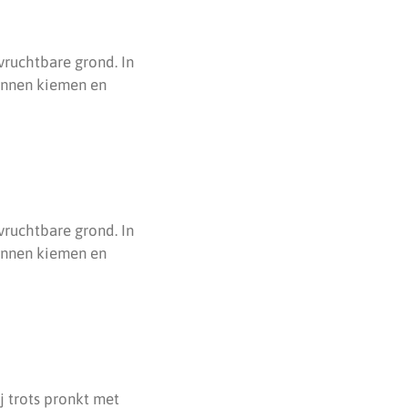
ruchtbare grond. In
kunnen kiemen en
ruchtbare grond. In
kunnen kiemen en
ij trots pronkt met