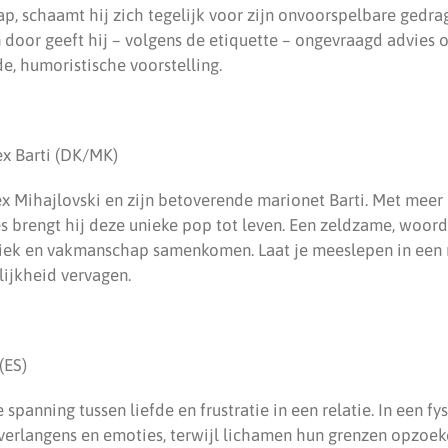
ap, schaamt hij zich tegelijk voor zijn onvoorspelbare gedra
door geeft hij – volgens de etiquette – ongevraagd advies o
de, humoristische voorstelling.
ex Barti (DK/MK)
x Mihajlovski en zijn betoverende marionet Barti. Met meer 
s brengt hij deze unieke pop tot leven. Een zeldzame, woord
iek en vakmanschap samenkomen. Laat je meeslepen in een
lijkheid vervagen.
(ES)
spanning tussen liefde en frustratie in een relatie. In een fy
 verlangens en emoties, terwijl lichamen hun grenzen opzoe