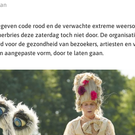
man
geven code rood en de verwachte extreme weers
erbries deze zaterdag toch niet door. De organisati
 voor de gezondheid van bezoekers, artiesten en v
 in aangepaste vorm, door te laten gaan.