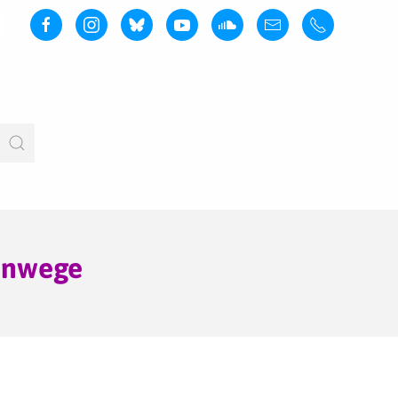
vanwege