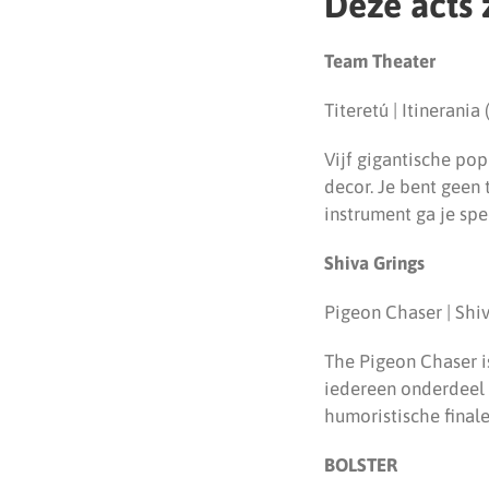
Deze acts
Team Theater
Titeretú | Itinerania 
Vijf gigantische po
decor. Je bent geen
instrument ga je spe
Shiva Grings
Pigeon Chaser | Shiv
The Pigeon Chaser is
iedereen onderdeel 
humoristische finale
BOLSTER