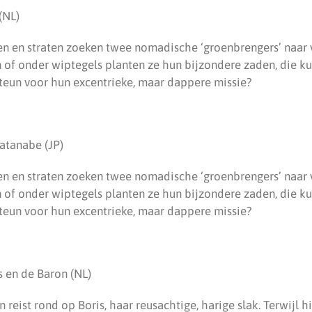
(NL)
n en straten zoeken twee nomadische ‘groenbrengers’ naar v
 of onder wiptegels planten ze hun bijzondere zaden, die 
steun voor hun excentrieke, maar dappere missie?
atanabe (JP)
n en straten zoeken twee nomadische ‘groenbrengers’ naar v
 of onder wiptegels planten ze hun bijzondere zaden, die 
steun voor hun excentrieke, maar dappere missie?
 en de Baron (NL)
 reist rond op Boris, haar reusachtige, harige slak. Terwijl h