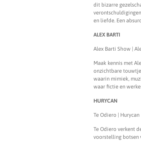
dit bizarre gezelsch
verontschuldigingen 
en liefde. Een absur
ALEX BARTI
Alex Barti Show | Al
Maak kennis met Ale
onzichtbare touwtje
waarin mimiek, muz
waar fictie en werke
HURYCAN
Te Odiero | Hurycan 
Te Odiero verkent de 
voorstelling botsen