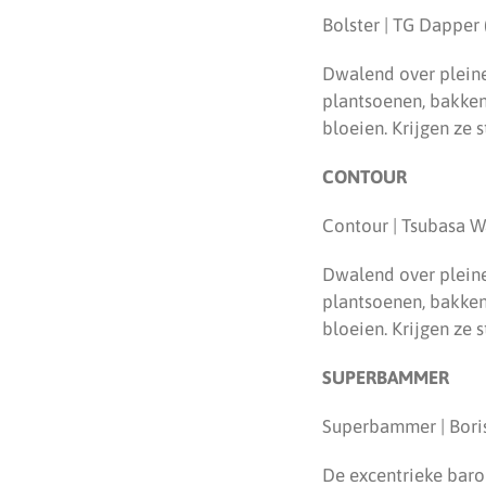
Bolster | TG Dapper 
Dwalend over pleine
plantsoenen, bakken
bloeien. Krijgen ze 
CONTOUR
Contour | Tsubasa W
Dwalend over pleine
plantsoenen, bakken
bloeien. Krijgen ze 
SUPERBAMMER
Superbammer | Boris
De excentrieke baron