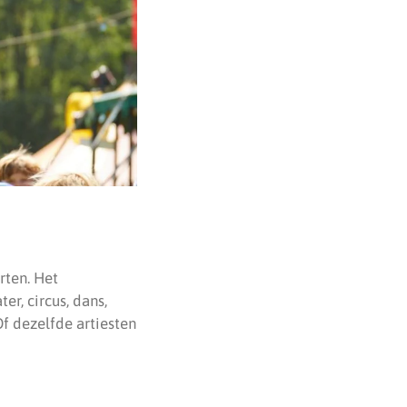
rten. Het
er, circus, dans,
f dezelfde artiesten