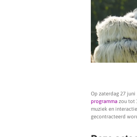
Op zaterdag 27 juni 
programma
zou tot 
muziek en interacti
gecontracteerd worde