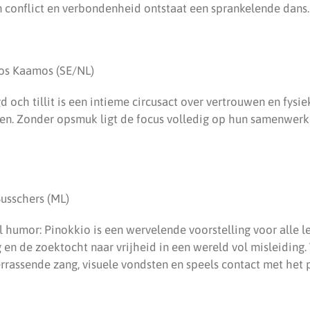
en conflict en verbondenheid ontstaat een sprankelende dans.
aos Kaamos (SE/NL)
d och tillit is een intieme circusact over vertrouwen en fysi
en. Zonder opsmuk ligt de focus volledig op hun samenwerk
Busschers (ML)
 humor: Pinokkio is een wervelende voorstelling voor alle le
g en de zoektocht naar vrijheid in een wereld vol misleiding
rrassende zang, visuele vondsten en speels contact met het 