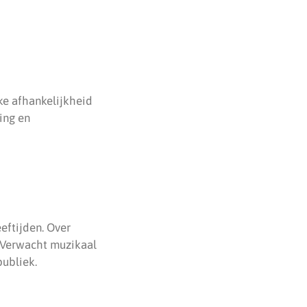
eke afhankelijkheid
ing en
eftijden. Over
. Verwacht muzikaal
publiek.