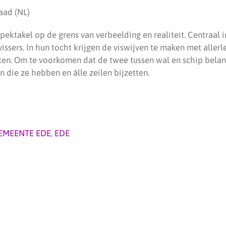
aad (NL)
pektakel op de grens van verbeelding en realiteit. Centraal 
issers. In hun tocht krijgen de viswijven te maken met allerl
en. Om te voorkomen dat de twee tussen wal en schip bela
 die ze hebben en álle zeilen bijzetten.
EMEENTE EDE
,
EDE