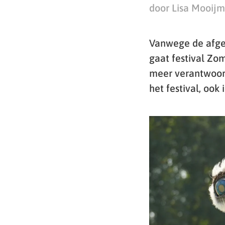
door Lisa Mooij
Vanwege de afge
gaat festival Zom
meer verantwoord
het festival, ook