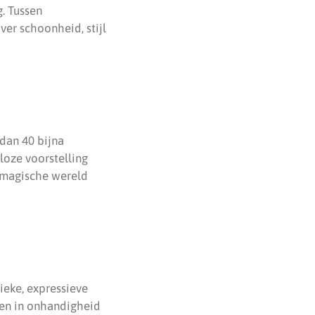
g. Tussen
ver schoonheid, stijl
dan 40 bijna
loze voorstelling
 magische wereld
sieke, expressieve
ken in onhandigheid