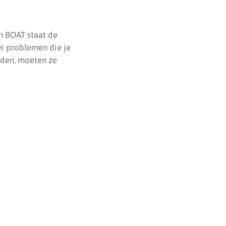
in BOAT staat de
ei problemen die je
nden, moeten ze