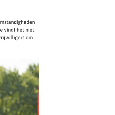
omstandigheden
e vindt het niet
rijwilligers om