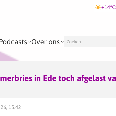
+14°C
Podcasts
Over ons
omerbries in Ede toch afgelast 
026, 15.42