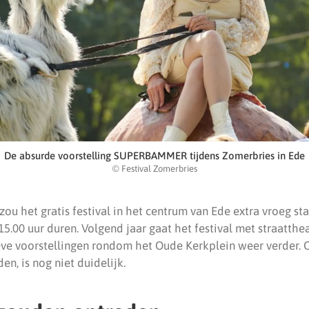
De absurde voorstelling SUPERBAMMER tijdens Zomerbries in Ede
© Festival Zomerbries
zou het gratis festival in het centrum van Ede extra vroeg sta
15.00 uur duren. Volgend jaar gaat het festival met straattheat
eve voorstellingen rondom het Oude Kerkplein weer verder. O
n, is nog niet duidelijk.