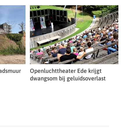
tadsmuur
Openluchttheater Ede krijgt
dwangsom bij geluidsoverlast