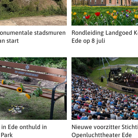
monumentale stadsmuren
Rondleiding Landgoed 
n start
Ede op 8 juli
 in Ede onthuld in
Nieuwe voorzitter Sticht
 Park
Openluchttheater Ede