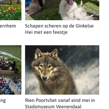
Kernhem
Schapen scheren op de Ginkelse
Hei met een feestje
ing
Rien Poortvliet vanaf eind mei in
Stadsmuseum Veenendaal