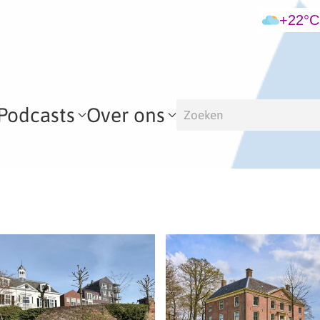
+22°C
Podcasts
Over ons