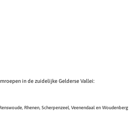
roepen in de zuidelijke Gelderse Vallei:
 Renswoude, Rhenen, Scherpenzeel, Veenendaal en Woudenberg