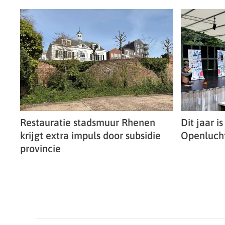
Restauratie stadsmuur Rhenen
Dit jaar i
krijgt extra impuls door subsidie
Openlucht
provincie