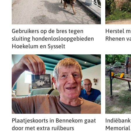
Gebruikers op de bres tegen
Herstel 
sluiting hondenlosloopgebieden
Rhenen va
Hoekelum en Sysselt
Plaatjeskoorts in Bennekom gaat
Indiëbank
door met extra ruilbeurs
Memorial