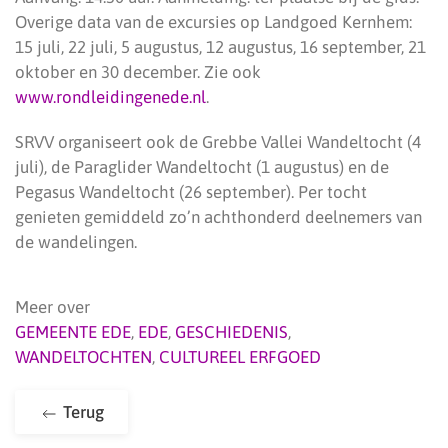
Overige data van de excursies op Landgoed Kernhem:
15 juli, 22 juli, 5 augustus, 12 augustus, 16 september, 21
oktober en 30 december. Zie ook
www.rondleidingenede.nl
.
SRVV organiseert ook de Grebbe Vallei Wandeltocht (4
juli), de Paraglider Wandeltocht (1 augustus) en de
Pegasus Wandeltocht (26 september). Per tocht
genieten gemiddeld zo’n achthonderd deelnemers van
de wandelingen.
Meer over
GEMEENTE EDE
,
EDE
,
GESCHIEDENIS
,
WANDELTOCHTEN
,
CULTUREEL ERFGOED
Terug