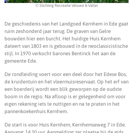
© Stichting Recreatie Veluwe & Vallei
De geschiedenis van het Landgoed Kernhem in Ede gaat
ruim zeshonderd jaar terug. De graven van Gelre
bouwden hier een burcht. Het huidige Huis Kernhem
dateert van 1803 en is gebouwd in de neoclassicistische
stijl. In 1970 verkocht barones Bentinck het aan de
gemeente Ede.
De rondleiding voert voor een deel door het Edese Bos,
de kruidentuin en het vleermuisreservaat. Op het erf van
een boerderij wordt een blik geworpen op de oudste
boom in de regio. Na afloop is er gelegenheid om voor
eigen rekening iets te nuttigen en na te praten in het
pannenkoekenhuis Kernhem.
De start is voor Huis Kernhem, Kernhemseweg 7 in Ede.
Aanvang: 14.30 uur. Aanmelding: ter plaatse bij de gids.