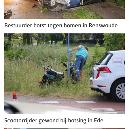
Bestuurder botst tegen bomen in Renswoude
Scooterrijder gewond bij botsing in Ede