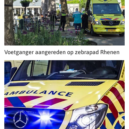
Voetganger aangereden op zebrapad Rhenen