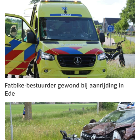
Fatbike-bestuurder gewond bij aanrijding in
Ede