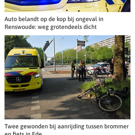
Auto belandt op de kop bij ongeval in
Renswoude: weg grotendeels dicht
Twee gewonden bij aanrijding tussen brommer
en fiets in Ede