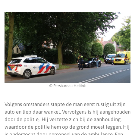
© Persbureau Heitink
Volgens omstanders stapte de man eerst rustig uit zijn
auto en liep daar wankel. Vervolgens is hij aangehouden
door de politie,. Hij verzette zich bij de aanhouding,
waardoor de politie hem op de grond moest leggen. Hij
is onderzocht door personeel van de ambulance. Een