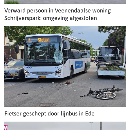
Verward persoon in Veenendaalse woning
Schrijverspark: omgeving afgesloten
Fietser geschept door lijnbus in Ede