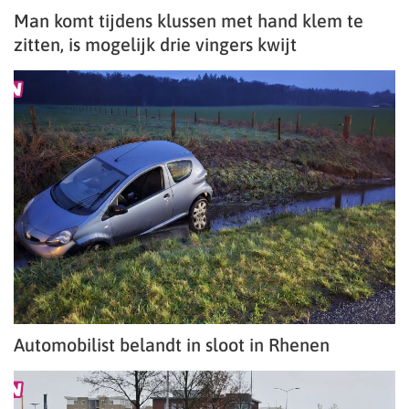
Man komt tijdens klussen met hand klem te
zitten, is mogelijk drie vingers kwijt
Automobilist belandt in sloot in Rhenen