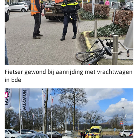
Fietser gewond bij aanrijding met vrachtwagen
in Ede