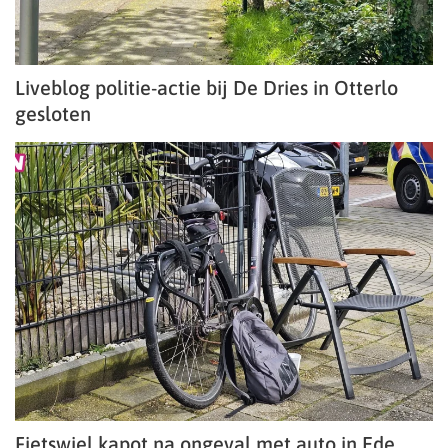
Liveblog politie-actie bij De Dries in Otterlo
gesloten
Fietswiel kapot na ongeval met auto in Ede