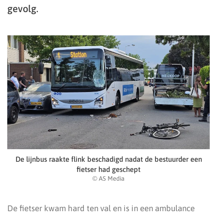
gevolg.
De lijnbus raakte flink beschadigd nadat de bestuurder een
fietser had geschept
© AS Media
De fietser kwam hard ten val en is in een ambulance