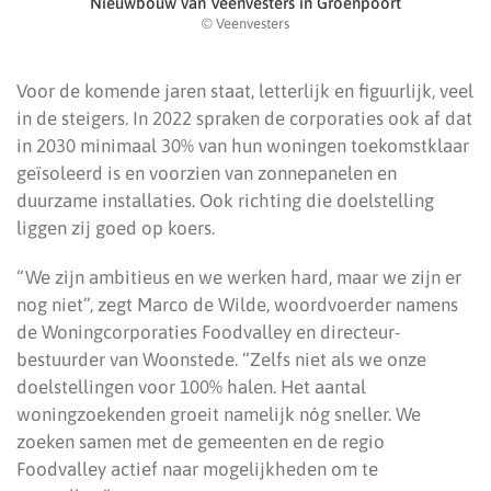
Nieuwbouw van Veenvesters in Groenpoort
© Veenvesters
Voor de komende jaren staat, letterlijk en figuurlijk, veel
in de steigers. In 2022 spraken de corporaties ook af dat
in 2030 minimaal 30% van hun woningen toekomstklaar
geïsoleerd is en voorzien van zonnepanelen en
duurzame installaties. Ook richting die doelstelling
liggen zij goed op koers.
“We zijn ambitieus en we werken hard, maar we zijn er
nog niet”, zegt Marco de Wilde, woordvoerder namens
de Woningcorporaties Foodvalley en directeur-
bestuurder van Woonstede. “Zelfs niet als we onze
doelstellingen voor 100% halen. Het aantal
woningzoekenden groeit namelijk nóg sneller. We
zoeken samen met de gemeenten en de regio
Foodvalley actief naar mogelijkheden om te