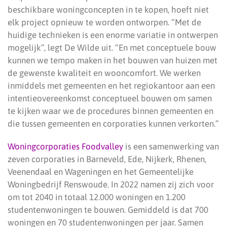
beschikbare woningconcepten in te kopen, hoeft niet
elk project opnieuw te worden ontworpen. “Met de
huidige technieken is een enorme variatie in ontwerpen
mogelijk”, legt De Wilde uit. “En met conceptuele bouw
kunnen we tempo maken in het bouwen van huizen met
de gewenste kwaliteit en wooncomfort. We werken
inmiddels met gemeenten en het regiokantoor aan een
intentieovereenkomst conceptueel bouwen om samen
te kijken waar we de procedures binnen gemeenten en
die tussen gemeenten en corporaties kunnen verkorten.”
Woningcorporaties Foodvalley
is een samenwerking van
zeven corporaties in Barneveld, Ede, Nijkerk, Rhenen,
Veenendaal en Wageningen en het Gemeentelijke
Woningbedrijf Renswoude. In 2022 namen zij zich voor
om tot 2040 in totaal 12.000 woningen en 1.200
studentenwoningen te bouwen. Gemiddeld is dat 700
woningen en 70 studentenwoningen per jaar. Samen