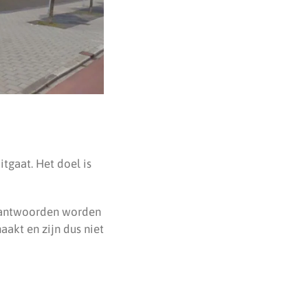
tgaat. Het doel is
 antwoorden worden
akt en zijn dus niet