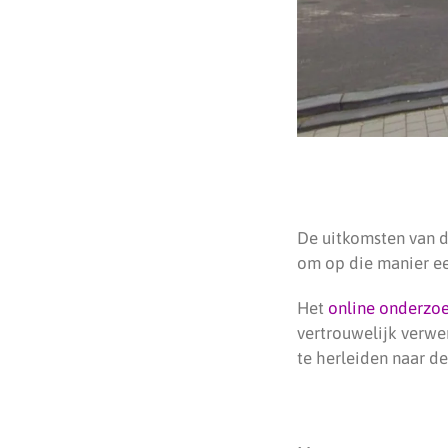
De uitkomsten van de
om op die manier ee
Het
online onderzo
vertrouwelijk verwe
te herleiden naar de 