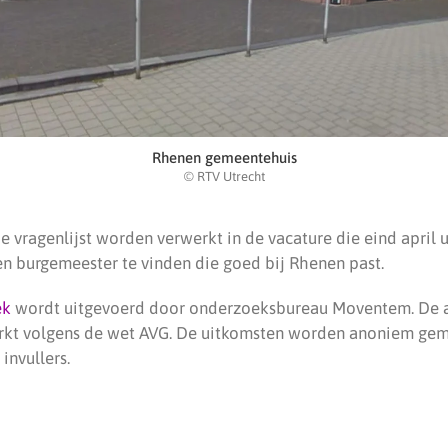
Rhenen gemeentehuis
© RTV Utrecht
 vragenlijst worden verwerkt in de vacature die eind april ui
n burgemeester te vinden die goed bij Rhenen past.
ek
wordt uitgevoerd door onderzoeksbureau Moventem. De
rkt volgens de wet AVG. De uitkomsten worden anoniem gema
invullers.