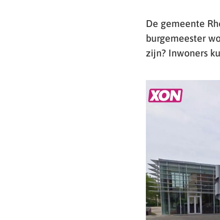
De gemeente Rhe
burgemeester wo
zijn? Inwoners k