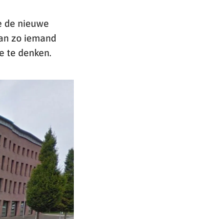
e de nieuwe
van zo iemand
e te denken.