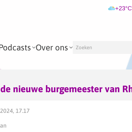
+23°C
Podcasts
Over ons
 de nieuwe burgemeester van R
 2024, 17.17
man