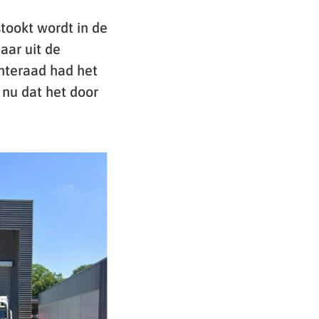
tookt wordt in de
aar uit de
nteraad had het
 nu dat het door