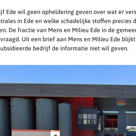
f Ede wil geen opheldering geven over wat er vers
rales in Ede en welke schadelijke stoffen precies d
n. De fractie van Mens en Milieu Ede in de gemee
vraagd. Uit een brief aan Mens en Milieu Ede blijkt
bsidieerde bedrijf de informatie niet wil geven.