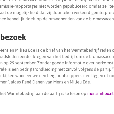
e emissie-rapportages niet worden gepubliceerd omdat ze “te
taat de mogelijkheid dat zij door leken verkeerd geïnterpret
rmee kennelijk doelt op de omwonenden van de biomassacent
kbezoek
Mens en Milieu Ede is de brief van het Warmtebedrijf reden 
raadsleden eerder kregen van het bedrijf om de biomassacen
 op 29 september. Zonder goede informatie over herkomst 
rale is een bedrijfsrondleiding niet zinvol volgens de partij.
r kijken wanneer we een berg houtsnippers zien liggen of ro
men”, aldus René Danen van Mens en Milieu Ede.
het Warmtebedrijf aan de partij is te lezen op
mensmilieu.nl