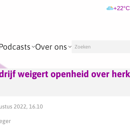
+22°C
Podcasts
Over ons
rijf weigert openheid over her
stus 2022, 16.10
eger