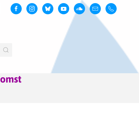
komst