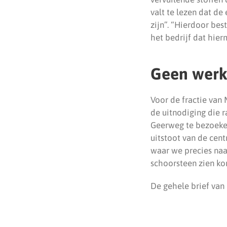
valt te lezen dat d
zijn”. “Hierdoor bes
het bedrijf dat hie
Geen wer
Voor de fractie van 
de uitnodiging die 
Geerweg te bezoeken
uitstoot van de cent
waar we precies naa
schoorsteen zien ko
De gehele brief van 