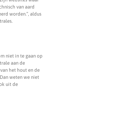
chnisch van aard
eerd worden.”, aldus
rales.
om niet in te gaan op
trale aan de
van het hout en de
 “Dan weten we niet
ok uit de