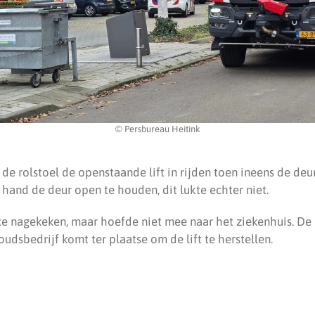
© Persbureau Heitink
e rolstoel de openstaande lift in rijden toen ineens de deu
hand de deur open te houden, dit lukte echter niet.
ce nagekeken, maar hoefde niet mee naar het ziekenhuis. De l
udsbedrijf komt ter plaatse om de lift te herstellen.