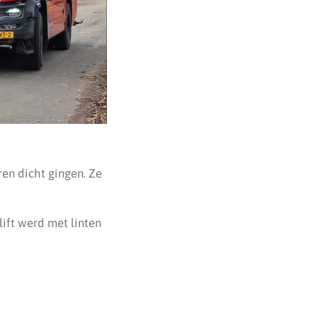
ren dicht gingen. Ze
ift werd met linten