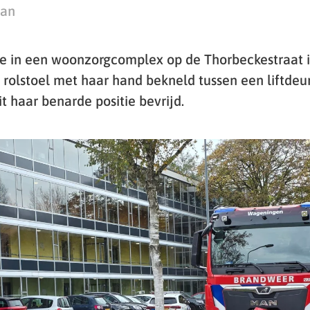
man
e in een woonzorgcomplex op de Thorbeckestraat
 rolstoel met haar hand bekneld tussen een liftdeu
t haar benarde positie bevrijd.