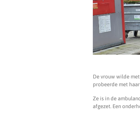
De vrouw wilde met d
probeerde met haar 
Ze is in de ambulan
afgezet. Een onderho