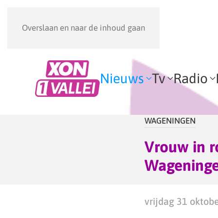
Overslaan en naar de inhoud gaan
Nieuws
Tv
Radio
WAGENINGEN
Vrouw in r
Wagening
vrijdag 31 oktob