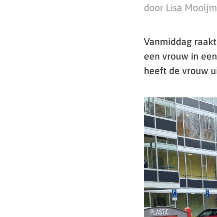
door Lisa Mooij
Vanmiddag raakt
een vrouw in een
heeft de vrouw ui