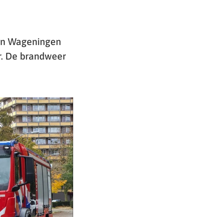
 in Wageningen
r. De brandweer