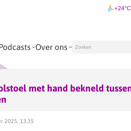
+24°C
Podcasts
Over ons
olstoel met hand bekneld tussen
en
er 2025, 13.35