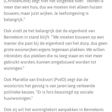
(ChristenUnie) zegt hier het volgende over: “Wonen is
meer dan een huis, dus we moeten niet alleen huizen
bouwen, maar juist wijken. Je leefomgeving is
belangrijk.”
Ook vindt ze het belangrijk dat de eigenheid van
Bennekom in stand blijft. “We moeten bouwen op een
manier die past bij de eigenheid van het dorp, dus geen
grote woonwijken ergens tegenaan plakken. We willen
inbreiden, dus plekken die nu leeg staan en niet meer
gebruikt worden, kunnen omgebouwd worden tot
woningen.”
Ook Mariëlle van Enckvort (PvdD) zegt dat de
wooncrisis het gevolg is van jaren lang verkeerde
politieke keuzes. “Er is fors bezuinigd op sociale
huurwoningen.”
Ook zij wil het woningtekort aanpakken in Bennekom.