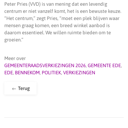
Peter Pries (VVD) is van mening dat een levendig
centrum er niet vanzelf komt, het is een bewuste keuze.
“Het centrum,” zegt Pries, “moet een plek blijven waar
mensen graag komen, een breed winkel aanbod is
daarom essentieel. We willen ruimte bieden om te
groeien.”
Meer over
GEMEENTERAADSVERKIEZINGEN 2026
,
GEMEENTE EDE
,
EDE
,
BENNEKOM
,
POLITIEK
,
VERKIEZINGEN
Terug