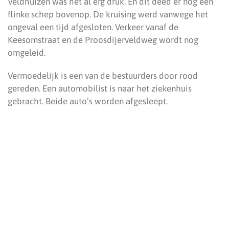
Veldhuizen was het al erg druk. En dit deed er nog een
flinke schep bovenop. De kruising werd vanwege het
ongeval een tijd afgesloten. Verkeer vanaf de
Keesomstraat en de Proosdijerveldweg wordt nog
omgeleid.
Vermoedelijk is een van de bestuurders door rood
gereden. Een automobilist is naar het ziekenhuis
gebracht. Beide auto’s worden afgesleept.