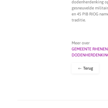
dodenherdenking op
gesneuvelde militai
en 45 PIB RIOG name
traditie.
Meer over
GEMEENTE RHENEN
DODENHERDENKIN
Terug