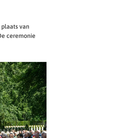
 plaats van
 De ceremonie