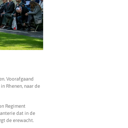
nen. Voorafgaand
 in Rhenen, naar de
jon Regiment
anterie dat in de
gt de erewacht.