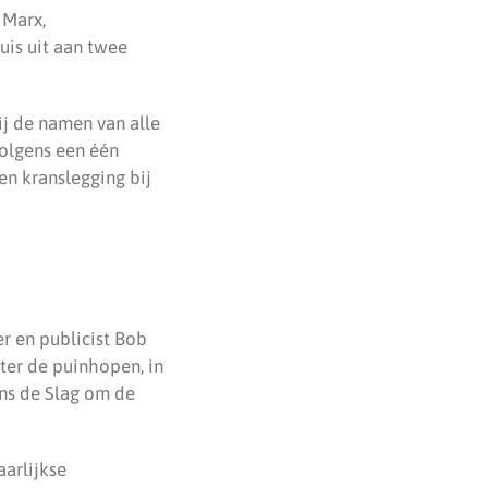
 Marx,
uis uit aan twee
ij de namen van alle
olgens een één
en kranslegging bij
r en publicist Bob
ter de puinhopen, in
ens de Slag om de
aarlijkse