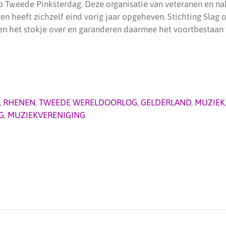
 Tweede Pinksterdag. Deze organisatie van veteranen en n
ren heeft zichzelf eind vorig jaar opgeheven. Stichting Sla
n het stokje over en garanderen daarmee het voortbestaan 
,
RHENEN
,
TWEEDE WERELDOORLOG
,
GELDERLAND
,
MUZIEK
G
,
MUZIEKVERENIGING