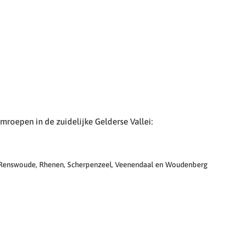
roepen in de zuidelijke Gelderse Vallei:
 Renswoude, Rhenen, Scherpenzeel, Veenendaal en Woudenberg