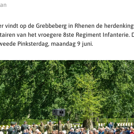
man
er vindt op de Grebbeberg in Rhenen de herdenking
tairen van het vroegere 8ste Regiment Infanterie.
Tweede Pinksterdag, maandag 9 juni.