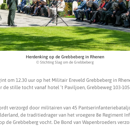
Herdenking op de Grebbeberg in Rhenen
© Stichting Slag om de Grebbeberg
int om 12.30 uur op het Militair Ereveld Grebbeberg in Rhe
r de stille tocht vanaf hotel ’t Paviljoen, Grebbeweg 103-105
dt verzorgd door militairen van 45 Pantserinfanteriebatal
lderland, de traditiedrager van het vroegere 8e Regiment Inf
op de Grebbeberg vocht. De Bond van Wapenbroeders verzor