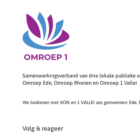
Samenwerkingsverband van drie lokale publieke om
Omroep Ede, Omroep Rhenen en Omroep 1 Vallei
We bedienen met XON en 1 VALLEI zes gemeenten: Ede,
Volg & reageer