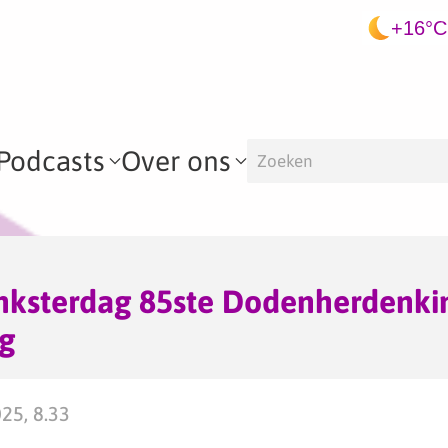
+16°C
Podcasts
Over ons
nksterdag 85ste Dodenherdenki
g
25, 8.33