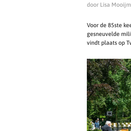
door Lisa Mooij
Voor de 85ste ke
gesneuvelde mili
vindt plaats op 