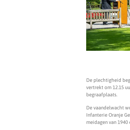
De plechtigheid beg
vertrekt om 12.15 uu
begraafplaats.
De vaandelwacht wor
Infanterie Oranje Ge
meidagen van 1940 