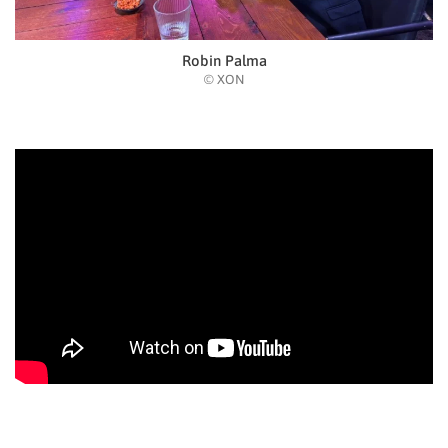
Robin Palma
© XON