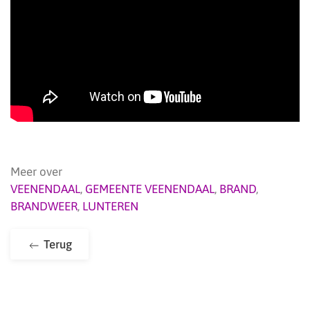
Meer over
VEENENDAAL
,
GEMEENTE VEENENDAAL
,
BRAND
,
BRANDWEER
,
LUNTEREN
Terug