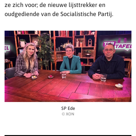
ze zich voor; de nieuwe lijsttrekker en
oudgediende van de Socialistische Partij.
SP Ede
© XON