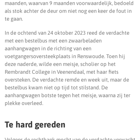
maanden, waarvan 9 maanden voorwaardelijk, bedoeld
als stok achter de deur om niet nog een keer de fout in
te gaan.
In de ochtend van 24 oktober 2023 reed de verdachte
met een bestelbus met een zwaarbeladen
aanhangwagen in de richting van een
voetgangersoversteekplaats in Renswoude. Toen hij
deze naderde, wilde een meisje, scholier op het
Rembrandt College in Veenendaal, met haar fiets
oversteken. De verdachte remde en week uit, maar de
bestelbus kwam niet op tijd tot stilstand. De
aanhangwagen botste tegen het meisje, waarna zij ter
plekke overleed.
Te hard gereden
Volgens de rechtbank mocht van de verdachte verwacht