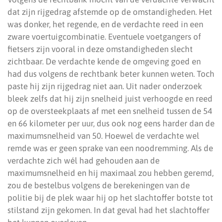
dat zijn rijgedrag afstemde op de omstandigheden. Het
was donker, het regende, en de verdachte reed in een
zware voertuigcombinatie. Eventuele voetgangers of
fietsers zijn vooral in deze omstandigheden slecht
zichtbaar. De verdachte kende de omgeving goed en
had dus volgens de rechtbank beter kunnen weten. Toch
paste hij zijn rijgedrag niet aan. Uit nader onderzoek
bleek zelfs dat hij zijn snelheid juist verhoogde en reed
op de oversteekplaats af met een snelheid tussen de 54
en 66 kilometer per uur, dus ook nog eens harder dan de
maximumsnelheid van 50. Hoewel de verdachte wel
remde was er geen sprake van een noodremming. Als de
verdachte zich wél had gehouden aan de
maximumsnelheid en hij maximaal zou hebben geremd,
zou de bestelbus volgens de berekeningen van de
politie bij de plek waar hij op het slachtoffer botste tot
stilstand zijn gekomen. In dat geval had het slachtoffer