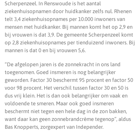
Scherpenzeel. In Renswoude is het aantal
ziekenhuisopnamen door huidkanker zelfs nul. Rhenen
telt 3,4 ziekenhuisopnames per 10.000 inwoners van
mensen met huidkanker. Bij mannen komt het op 2,9 en
bij vrouwen is dat 3,9. De gemeente Scherpenzeel komt
op 2,8 ziekenhuisopnames per tienduizend inwoners. Bij
mannen is dat 0 en bij vrouwen 5,6.
“De afgelopen jaren is de zonnekracht in ons land
toegenomen. Goed insmeren is nog belangrijker
geworden. Factor 30 beschermt 95 procent en factor 50
voor 98 procent. Het verschil tussen factor 30 en 50 is
dus vrij klein. Het is dan ook belangrijker om vaak en
voldoende te smeren. Maar ook goed insmeren
beschermt niet tegen een hele dag in de zon bakken,
want daar kan geen zonnebrandcrème tegenop”, aldus
Bas Knopperts, zorgexpert van Independer.