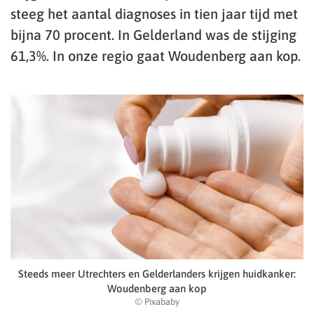
steeg het aantal diagnoses in tien jaar tijd met
bijna 70 procent. In Gelderland was de stijging
61,3%. In onze regio gaat Woudenberg aan kop.
Steeds meer Utrechters en Gelderlanders krijgen huidkanker:
Woudenberg aan kop
© Pixababy