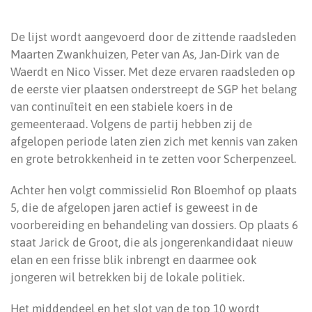
De lijst wordt aangevoerd door de zittende raadsleden
Maarten Zwankhuizen, Peter van As, Jan-Dirk van de
Waerdt en Nico Visser. Met deze ervaren raadsleden op
de eerste vier plaatsen onderstreept de SGP het belang
van continuïteit en een stabiele koers in de
gemeenteraad. Volgens de partij hebben zij de
afgelopen periode laten zien zich met kennis van zaken
en grote betrokkenheid in te zetten voor Scherpenzeel.
Achter hen volgt commissielid Ron Bloemhof op plaats
5, die de afgelopen jaren actief is geweest in de
voorbereiding en behandeling van dossiers. Op plaats 6
staat Jarick de Groot, die als jongerenkandidaat nieuw
elan en een frisse blik inbrengt en daarmee ook
jongeren wil betrekken bij de lokale politiek.
Het middendeel en het slot van de top 10 wordt