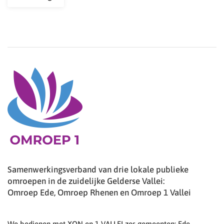
Samenwerkingsverband van drie lokale publieke
omroepen in de zuidelijke Gelderse Vallei:
Omroep Ede, Omroep Rhenen en Omroep 1 Vallei
We bedienen met XON en 1 VALLEI zes gemeenten: Ede,