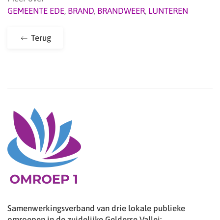
GEMEENTE EDE
,
BRAND
,
BRANDWEER
,
LUNTEREN
Terug
Samenwerkingsverband van drie lokale publieke
omroepen in de zuidelijke Gelderse Vallei: