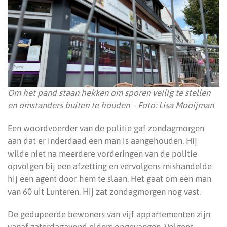
Om het pand staan hekken om sporen veilig te stellen
en omstanders buiten te houden – Foto: Lisa Mooijman
Een woordvoerder van de politie gaf zondagmorgen
aan dat er inderdaad een man is aangehouden. Hij
wilde niet na meerdere vorderingen van de politie
opvolgen bij een afzetting en vervolgens mishandelde
hij een agent door hem te slaan. Het gaat om een man
van 60 uit Lunteren. Hij zat zondagmorgen nog vast.
De gedupeerde bewoners van vijf appartementen zijn
vanaf zaterdagavond elders opgevangen. Volgens