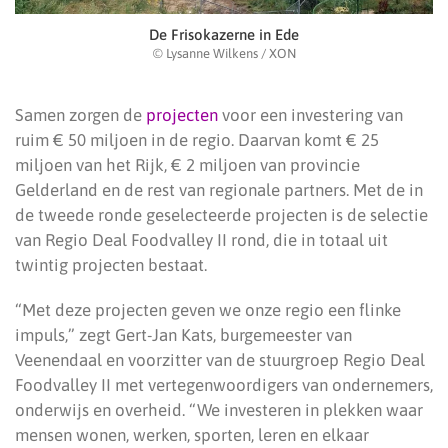
De Frisokazerne in Ede
© Lysanne Wilkens / XON
Samen zorgen de
projecten
voor een investering van
ruim € 50 miljoen in de regio. Daarvan komt € 25
miljoen van het Rijk, € 2 miljoen van provincie
Gelderland en de rest van regionale partners. Met de in
de tweede ronde geselecteerde projecten is de selectie
van Regio Deal Foodvalley II rond, die in totaal uit
twintig projecten bestaat.
“Met deze projecten geven we onze regio een flinke
impuls,” zegt Gert-Jan Kats, burgemeester van
Veenendaal en voorzitter van de stuurgroep Regio Deal
Foodvalley II met vertegenwoordigers van ondernemers,
onderwijs en overheid. “We investeren in plekken waar
mensen wonen, werken, sporten, leren en elkaar