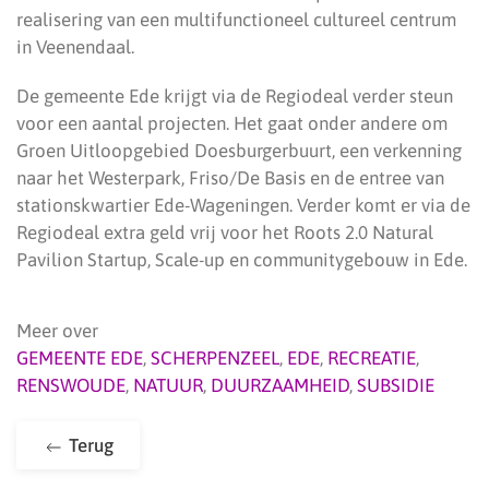
realisering van een multifunctioneel cultureel centrum
in Veenendaal.
De gemeente Ede krijgt via de Regiodeal verder steun
voor een aantal projecten. Het gaat onder andere om
Groen Uitloopgebied Doesburgerbuurt, een verkenning
naar het Westerpark, Friso/De Basis en de entree van
stationskwartier Ede-Wageningen. Verder komt er via de
Regiodeal extra geld vrij voor het Roots 2.0 Natural
Pavilion Startup, Scale-up en communitygebouw in Ede.
Meer over
GEMEENTE EDE
,
SCHERPENZEEL
,
EDE
,
RECREATIE
,
RENSWOUDE
,
NATUUR
,
DUURZAAMHEID
,
SUBSIDIE
Terug