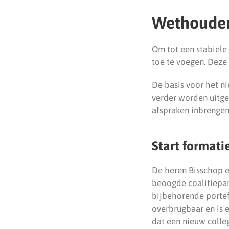
Wethouder
Om tot een stabiele
toe te voegen. Deze
De basis voor het n
verder worden uitge
afspraken inbrengen
Start formati
De heren Bisschop e
beoogde coalitiepar
bijbehorende portefe
overbrugbaar en is 
dat een nieuw colle