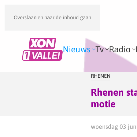
Overslaan en naar de inhoud gaan
Nieuws
Tv
Radio
RHENEN
Rhenen st
motie
woensdag 03 juni