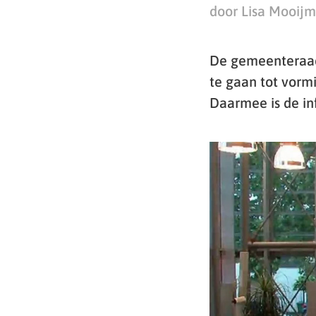
door Lisa Mooij
De gemeenteraad
te gaan tot vorm
Daarmee is de inf