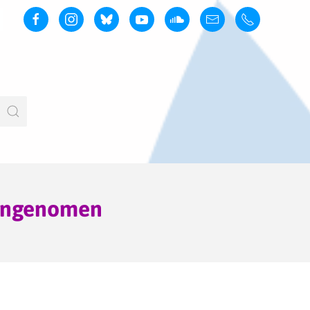
aangenomen