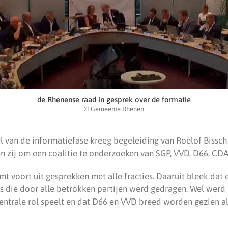
de Rhenense raad in gesprek over de formatie
© Gemeente Rhenen
 van de informatiefase kreeg begeleiding van Roelof Bisscho
en zij om een coalitie te onderzoeken van SGP, VVD, D66, CDA
 voort uit gesprekken met alle fracties. Daaruit bleek dat 
s die door alle betrokken partijen werd gedragen. Wel werd 
centrale rol speelt en dat D66 en VVD breed worden gezien al