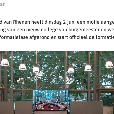
man
 van Rhenen heeft dinsdag 2 juni een motie aan
ing van een nieuw college van burgemeester en we
ormatiefase afgerond en start officieel de formatie