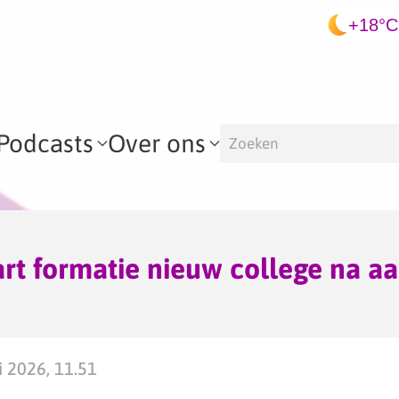
+18°C
Podcasts
Over ons
art formatie nieuw college na 
 2026, 11.51