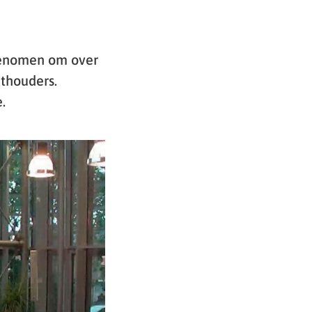
genomen om over
thouders.
.