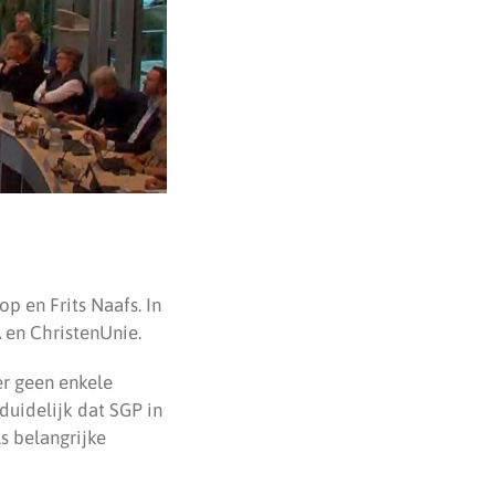
p en Frits Naafs. In
 en ChristenUnie.
er geen enkele
duidelijk dat SGP in
s belangrijke