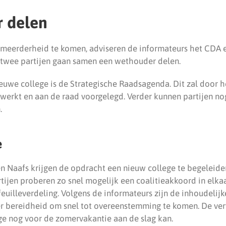
 delen
 meerderheid te komen, adviseren de informateurs het CDA 
 twee partijen gaan samen een wethouder delen.
ieuwe college is de Strategische Raadsagenda. Dit zal door 
werkt en aan de raad voorgelegd. Verder kunnen partijen no
.
e
n Naafs krijgen de opdracht een nieuw college te begeleide
tijen proberen zo snel mogelijk een coalitieakkoord in elkaa
uilleverdeling. Volgens de informateurs zijn de inhoudelijk
er bereidheid om snel tot overeenstemming te komen. De ve
ge nog voor de zomervakantie aan de slag kan.