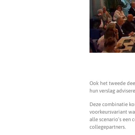
Ook het tweede deel
hun verslag adviser
Deze combinatie komt
voorkeursvariant wa
alle scenario’s een 
collegepartners.