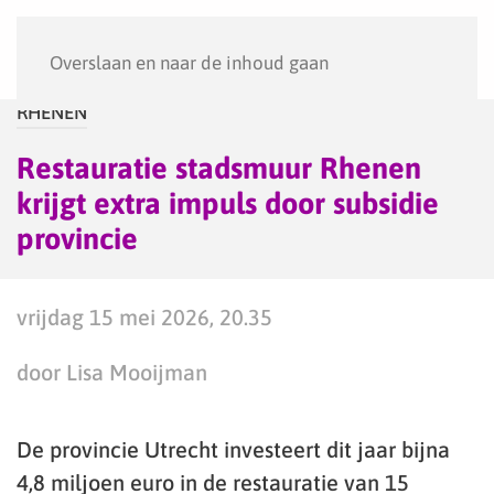
Menu
Overslaan en naar de inhoud gaan
RHENEN
Restauratie stadsmuur Rhenen
krijgt extra impuls door subsidie
provincie
vrijdag 15 mei 2026, 20.35
door Lisa Mooijman
De provincie Utrecht investeert dit jaar bijna
4,8 miljoen euro in de restauratie van 15