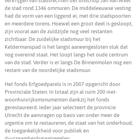
verkrijgen van stadsrechten liet bisschop Jan van Arkel
de stad rond 1346 ommuren. De middeleeuwse vesting
had de vorm van een liggend ei, met drie stadspoorten
en meerdere torens. Hoewel een groot deel is gesloopt,
zijn vooral aan de zuidzijde nog veel restanten
zichtbaar. De zuidelijke stadsmuur bij het
Keldermanspad is het langst aaneengesloten stuk dat
nog overeind staat. Het loopt langs het oude centrum
van de stad. Verder is er langs De Binnenmolen nog een
restant van de noordelijke stadsmuur.
Het fonds Erfgoedparels is in 2007 opgericht door
Provinciale Staten. In totaal zijn al ruim 200 niet-
woonhuisrijksmonumenten dankzij het fonds
gerestaureerd. Ieder jaar selecteert de provincie
Utrecht de aanvragen op basis van onder meer de
urgentie om te restaureren, de staat van het onderhoud,
de toegankelijkheid voor publiek en
duurzaamheidsmaatregelen.