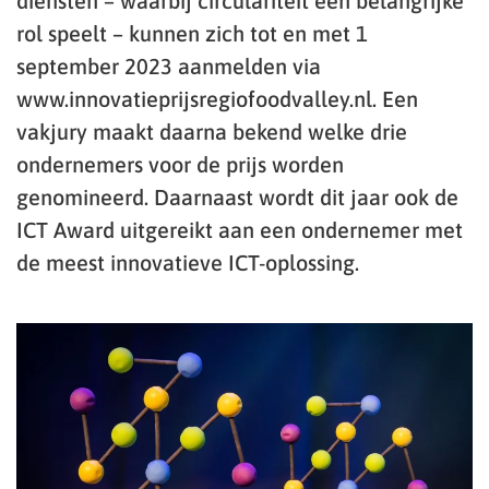
diensten – waarbij circulariteit een belangrijke
rol speelt – kunnen zich tot en met 1
september 2023 aanmelden via
www.innovatieprijsregiofoodvalley.nl. Een
vakjury maakt daarna bekend welke drie
ondernemers voor de prijs worden
genomineerd. Daarnaast wordt dit jaar ook de
ICT Award uitgereikt aan een ondernemer met
de meest innovatieve ICT-oplossing.