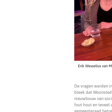
Erik Wesselius van M
De vragen werden in
bleek dat Woonstede
nieuwbouw van socia
fout hout en teveel 
gemeenteraad betreft