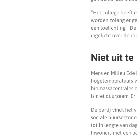
“Het college heeft e
worden zolang er g
een toelichting. “De
ingelicht over de ro
Niet uit te
Mens en Milieu Ede 
hogetemperatuurs-wa
biomassacentrales o
is niet duurzaam. Er 
De partij vindt het
sociale huursector 
tot in lengte van d
Inwoners met een aa