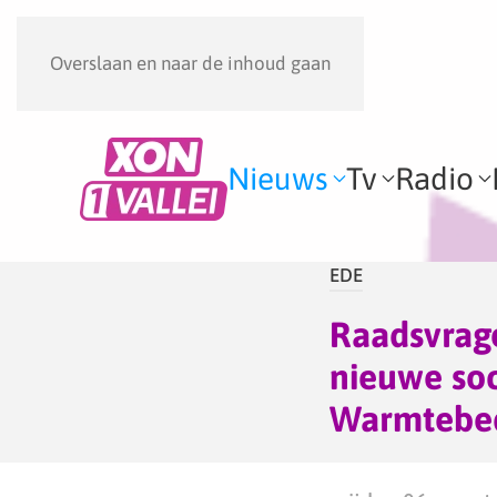
Overslaan en naar de inhoud gaan
Nieuws
Tv
Radio
EDE
Raadsvrage
nieuwe so
Warmtebed