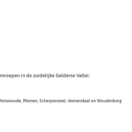
roepen in de zuidelijke Gelderse Vallei:
 Renswoude, Rhenen, Scherpenzeel, Veenendaal en Woudenberg