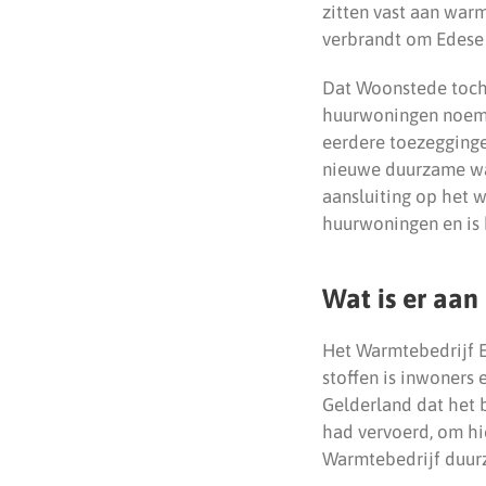
zitten vast aan war
verbrandt om Edese
Dat Woonstede toch 
huurwoningen noemt 
eerdere toezegginge
nieuwe duurzame wa
aansluiting op het 
huurwoningen en is
Wat is er aan
Het Warmtebedrijf Ed
stoffen is inwoners
Gelderland dat het 
had vervoerd, om hi
Warmtebedrijf duur