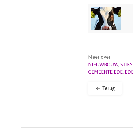
Meer over
NIEUWBOUW
,
STIK
GEMEENTE EDE
,
ED
Terug