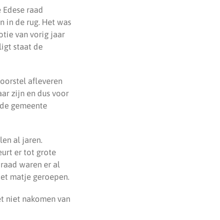
e Edese raad
 in de rug. Het was
tie van vorig jaar
ligt staat de
oorstel afleveren
r zijn en dus voor
t de gemeente
en al jaren.
urt er tot grote
 raad waren er al
et matje geroepen.
t niet nakomen van