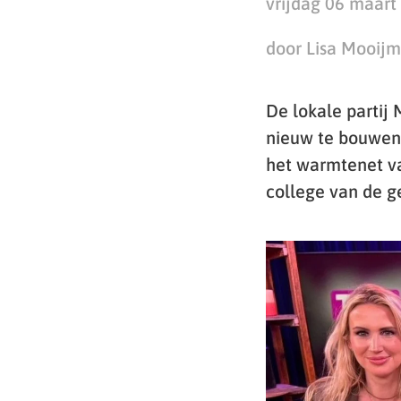
vrijdag 06 maart
door Lisa Mooij
De lokale partij
nieuw te bouwen 
het warmtenet va
college van de 