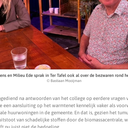
ens en Milieu Ede sprak in Ter Tafel ook al over de bezwaren rond 
© Bastiaan Mooijman
gediend na antwoorden van het college op eerdere vragen v
 een aansluiting op het warmtenet kennelijk vaker als voorw
le huurwoningen in de gemeente. En dat is, gezien het tumu
uitstoot van schadelijke stoffen door de biomassacentrale, 
 nu juist niet de bedoeling.