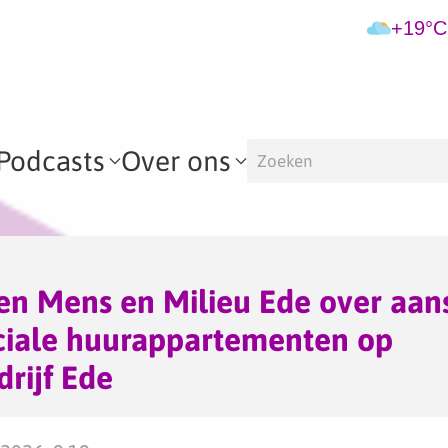
+19°C
Podcasts
Over ons
n Mens en Milieu Ede over aans
ciale huurappartementen op
rijf Ede