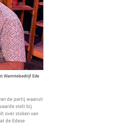
het Warmtebedrijf Ede
an de partij waaruit
aarde stelt bij
lt over stoken van
wat de Edese