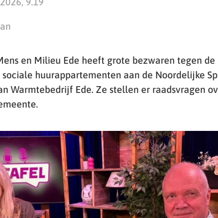
 2026, 9.19
man
 Mens en Milieu Ede heeft grote bezwaren tegen de 
sociale huurappartementen aan de Noordelijke Sp
n Warmtebedrijf Ede. Ze stellen er raadsvragen ov
gemeente.