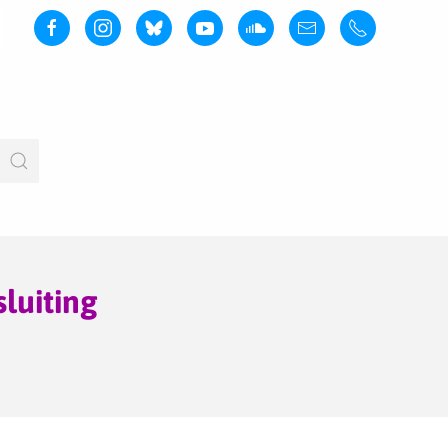
luiting