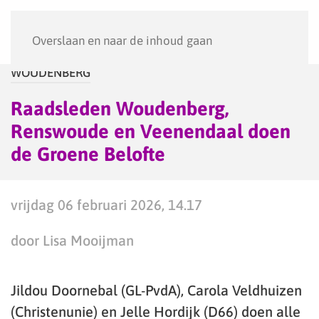
Menu
Overslaan en naar de inhoud gaan
WOUDENBERG
Raadsleden Woudenberg,
Renswoude en Veenendaal doen
de Groene Belofte
vrijdag 06 februari 2026, 14.17
door Lisa Mooijman
Jildou Doornebal (GL-PvdA), Carola Veldhuizen
(Christenunie) en Jelle Hordijk (D66) doen alle