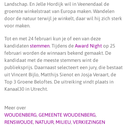
Landschap. En Jelle Hordijk wil in Veenendaal de
groenste winkelstraat van Europa maken. Wandelen
door de natuur terwijl je winkelt, daar wil hij zich sterk
voor maken.
Tot en met 24 februari kun je of een van deze
kandidaten
stemmen
. Tijdens de
Award Night
op 25
februari worden de winnaars bekend gemaakt. De
kandidaat met de meeste stemmers wint de
publieksprijs. Daarnaast selecteert een jury, die bestaat
uit Vincent Bijlo, Matthijs Sienot en Josja Veraart, de
Top 3 Groene Beloftes. De uitreiking vindt plaats in
Kanaal30 in Utrecht.
Meer over
WOUDENBERG
,
GEMEENTE WOUDENBERG
,
RENSWOUDE
,
NATUUR
,
MILIEU
,
VERKIEZINGEN