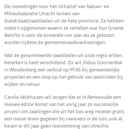
De inzendingen voor het initiatief van Natuur- en
Milieufederatie Utrecht komen van
(kandidaat)raadsleden uit de hele provincie. Ze hebben
video’s opgenomen waarin ze vertellen wat hun Groene
Belofte is voor de komende vier jaar als ze gekozen
worden tijdens de gemeenteraadsverkiezingen.
Wat de genomineerde raadsleden uit onze regio willen
bereiken is heel verschillend. Zo wil Jildou Doornenbal
in Woudenberg een verbod op PFAS bij gemeentelijke
projecten en een stop op het gebruik van pesticiden bij
wijken en natuur.
Carola Veldhuizen wil zorgen dat er in Renswoude een
nieuwe editie komst van het vorig jaar zo succesvolle
project om zaailingen die uit het bos weg moeten gratis
een nieuw leven gegeven bij inwoners in de tuin, ook al
kwam er dit jaar geen toestemming van Utrechts