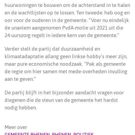
huurwoningen te bouwen om de achterstand in te halen
en de wachtlijsten op te lossen. Ten tweede: heb oog en
oor voor de ouderen in de gemeente. “Voer nu eindelijk
de unaniem aangenomen PvdA-motie uit 2021 uit die
24-uurszorg regelt in iedere kern van de gemeente.”
Verder stelt de partij dat duurzaamheid en
klimaatadaptatie allang geen linkse hobby’s meer zijn,
maar pure economische noodzaak. “Pak als gemeente
de regie om hier samen met mede-overheden invulling
aan te geven.”
De partij blijft in het bijzonder aandacht vragen voor
diegenen die de steun van de gemeente het hardst
nodig hebben.
Meer over
GEMEENTE RHENEN
,
RHENEN
,
POLITIEK