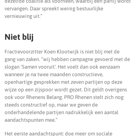
dezelfde coalitie als voorheen, waarbij één partij wordt
vervangen. Daar spreekt weinig bestuurlijke
vernieuwing uit.”
Niet blij
Fractievoorzitter Koen Klootwijk is niet blij met de
gang van zaken. “wij hebben campagne gevoerd met de
slogan ‘Samen vooruit’. Het voelt dan ook eenzaam
wanneer je na twee maanden constructieve,
openhartige gesprekken met zeven partijen op deze
wijze op een zijspoor wordt gezet. Dit geldt overigens
ook voor Rhenens Belang. PRO Rhenen stelt zich nog
steeds constructief op, maar we geven de
onderhandelende partijen nadrukkelijk een aantal
aandachtspunten mee.”
Het eerste aandachtspunt: doe meer om sociale