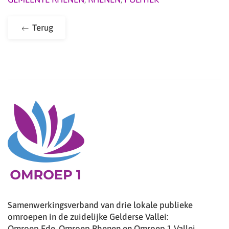
Terug
Samenwerkingsverband van drie lokale publieke
omroepen in de zuidelijke Gelderse Vallei:
Omroep Ede, Omroep Rhenen en Omroep 1 Vallei