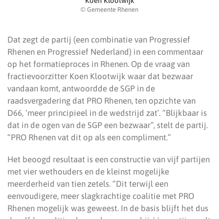
Koen Klootwijk
© Gemeente Rhenen
Dat zegt de partij (een combinatie van Progressief
Rhenen en Progressief Nederland) in een commentaar
op het formatieproces in Rhenen. Op de vraag van
fractievoorzitter Koen Klootwijk waar dat bezwaar
vandaan komt, antwoordde de SGP in de
raadsvergadering dat PRO Rhenen, ten opzichte van
D66, ‘meer principieel in de wedstrijd zat’. “Blijkbaar is
dat in de ogen van de SGP een bezwaar”, stelt de partij.
“PRO Rhenen vat dit op als een compliment.”
Het beoogd resultaat is een constructie van vijf partijen
met vier wethouders en de kleinst mogelijke
meerderheid van tien zetels. “Dit terwijl een
eenvoudigere, meer slagkrachtige coalitie met PRO
Rhenen mogelijk was geweest. In de basis blijft het dus