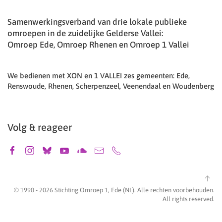
Samenwerkingsverband van drie lokale publieke
omroepen in de zuidelijke Gelderse Vallei:
Omroep Ede, Omroep Rhenen en Omroep 1 Vallei
We bedienen met XON en 1 VALLEI zes gemeenten: Ede,
Renswoude, Rhenen, Scherpenzeel, Veenendaal en Woudenberg
Volg & reageer
© 1990 -
2026
Stichting Omroep 1, Ede (NL). Alle rechten voorbehouden.
All rights reserved.