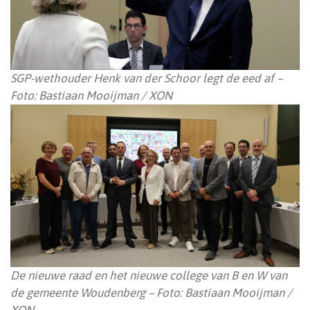
SGP-wethouder Henk van der Schoor legt de eed af –
Foto: Bastiaan Mooijman / XON
De nieuwe raad en het nieuwe college van B en W van
de gemeente Woudenberg – Foto: Bastiaan Mooijman /