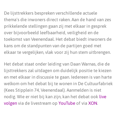
De lijsttrekkers bespreken verschillende actuele
thema’s die inwoners direct raken. Aan de hand van zes
prikkelende stellingen gaan zij met elkaar in gesprek
over bijvoorbeeld leefbaarheid, veiligheid en de
toekomst van Veenendaal. Het debat biedt inwoners de
kans om de standpunten van de partijen goed met
elkaar te vergelijken, vlak voor zij hun stem uitbrengen.
Het debat staat onder leiding van Daan Warnas, die de
lijsttrekkers zal uitdagen om duidelijk positie te kiezen
en met elkaar in discussie te gaan. Iedereen is van harte
welkom om het debat bij te wonen in De Cultuurfabriek
(Kees Stipplein 74, Veenendaal). Aanmelden is niet
nodig. Wie er niet bij kan zijn, kan het debat ook
live
volgen
via de livestream op
YouTube
of via
XON
.