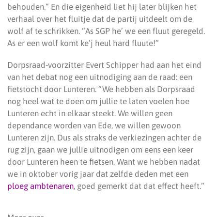
behouden.” En die eigenheid liet hij later blijken het
verhaal over het fluitje dat de partij uitdeelt om de
wolf af te schrikken. “As SGP he’ we een fluut geregeld.
As er een wolf komt ke’j heul hard fluute!”
Dorpsraad-voorzitter Evert Schipper had aan het eind
van het debat nog een uitnodiging aan de raad: een
fietstocht door Lunteren. “We hebben als Dorpsraad
nog heel wat te doen om jullie te laten voelen hoe
Lunteren echt in elkaar steekt. We willen geen
dependance worden van Ede, we willen gewoon
Lunteren zijn. Dus als straks de verkiezingen achter de
rug zijn, gaan we jullie uitnodigen om eens een keer
door Lunteren heen te fietsen. Want we hebben nadat
we in oktober vorig jaar dat zelfde deden met een
ploeg ambtenaren
, goed gemerkt dat dat effect heeft.”