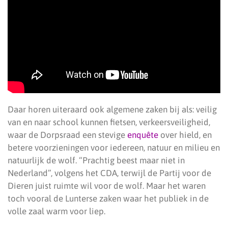
Daar horen uiteraard ook algemene zaken bij als: veilig
van en naar school kunnen fietsen, verkeersveiligheid,
waar de Dorpsraad een stevige
enquête
over hield, en
betere voorzieningen voor iedereen, natuur en milieu en
natuurlijk de wolf. “Prachtig beest maar niet in
Nederland”, volgens het CDA, terwijl de Partij voor de
Dieren juist ruimte wil voor de wolf. Maar het waren
toch vooral de Lunterse zaken waar het publiek in de
volle zaal warm voor liep.