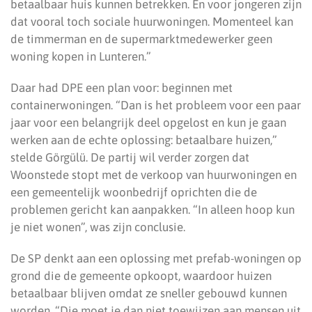
betaalbaar huis kunnen betrekken. En voor jongeren zijn
dat vooral toch sociale huurwoningen. Momenteel kan
de timmerman en de supermarktmedewerker geen
woning kopen in Lunteren.”
Daar had DPE een plan voor: beginnen met
containerwoningen. “Dan is het probleem voor een paar
jaar voor een belangrijk deel opgelost en kun je gaan
werken aan de echte oplossing: betaalbare huizen,”
stelde Görgülü. De partij wil verder zorgen dat
Woonstede stopt met de verkoop van huurwoningen en
een gemeentelijk woonbedrijf oprichten die de
problemen gericht kan aanpakken. “In alleen hoop kun
je niet wonen”, was zijn conclusie.
De SP denkt aan een oplossing met prefab-woningen op
grond die de gemeente opkoopt, waardoor huizen
betaalbaar blijven omdat ze sneller gebouwd kunnen
worden. “Die moet je dan niet toewijzen aan mensen uit