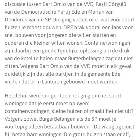
discussie tussen Bart Omlo van de VVD, Raşit Görgülü
van de Democratische Partij Ede en Marian van
Denderen van de SP. Die ging vooral over wat voor soort
huizen je moest bouwen. DPE brak vooral een lans voor
snel bouwen voor jongeren die willen starten en
ouderen die kleiner willen wonen. Containerwoningen
zijn daarbij een goede tijdelijke oplossing om de druk
van de ketel te halen, maar Burgerbelangen zag dat niet
zitten. Volgens Bart Omlo van de VVD moet in elk geval
duidelijk zijn dat alle partijen in de gemeente Ede
vinden dat er in Lunteren gebouwd moet worden.
Het debat werd vuriger toen het ging om het soort
woningen dat je eerst moet bouwen:
containerwoningen, kleine huizen of maakt het niet uit?
Volgens zowel BurgerBelangen als de SP moet je
voorlopig alleen betaalbaar bouwen. “De vraag ligt juist
bij betaalbare woningen. Die grote huizen staan er al”,