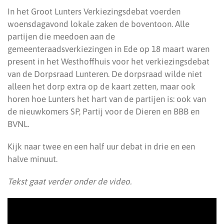
In het Groot Lunters Verkiezingsdebat voerden
woensdagavond lokale zaken de boventoon. Alle
partijen die meedoen aan de
gemeenteraadsverkiezingen in Ede op 18 maart waren
present in het Westhoffhuis voor het verkiezingsdebat
van de Dorpsraad Lunteren. De dorpsraad wilde niet
alleen het dorp extra op de kaart zetten, maar ook
horen hoe Lunters het hart van de partijen is: ook van
de nieuwkomers SP, Partij voor de Dieren en BBB en
BVNL.
Kijk naar twee en een half uur debat in drie en een
halve minuut.
Tekst gaat verder onder de video.