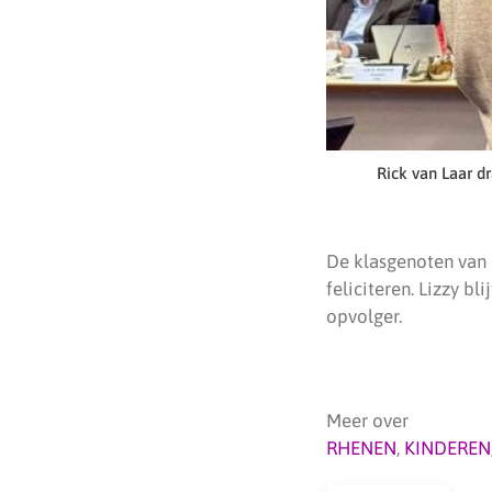
Rick van Laar d
De klasgenoten van 
feliciteren. Lizzy b
opvolger.
Meer over
RHENEN
,
KINDEREN