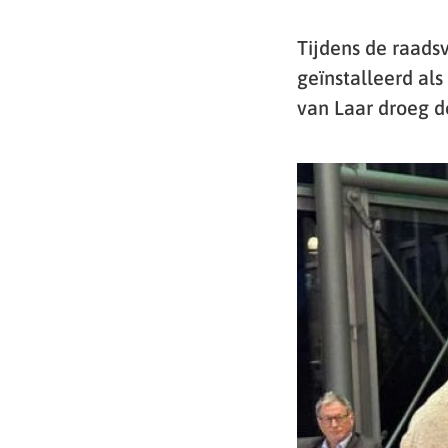
Tijdens de raads
geïnstalleerd al
van Laar droeg d