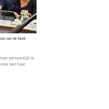
izzy van de Spek
haar persoonlijk te
r over aan haar