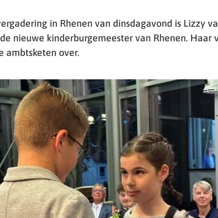
vergadering in Rhenen van dinsdagavond is Lizzy v
s de nieuwe kinderburgemeester van Rhenen. Haar 
e ambtsketen over.