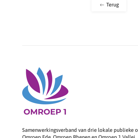
Terug
Samenwerkingsverband van drie lokale publieke om
Omroep Ede, Omroep Rhenen en Omroep 1 Vallei