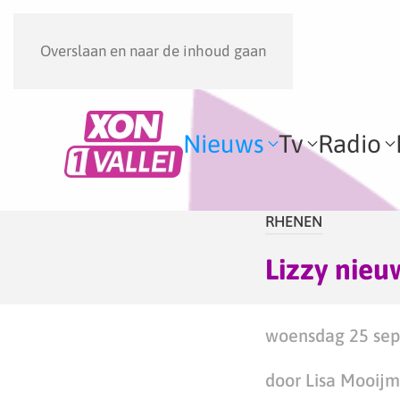
Overslaan en naar de inhoud gaan
Nieuws
Tv
Radio
RHENEN
Lizzy nie
woensdag 25 sep
door Lisa Mooij