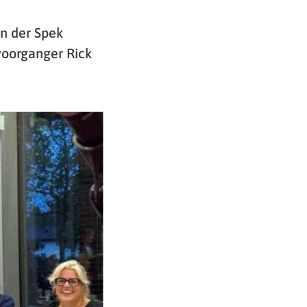
an der Spek
voorganger Rick