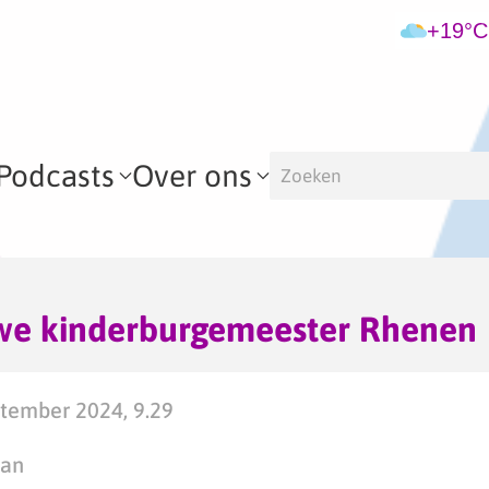
+19°C
Podcasts
Over ons
uwe kinderburgemeester Rhenen
tember 2024, 9.29
man