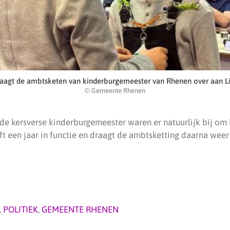
raagt de ambtsketen van kinderburgemeester van Rhenen over aan L
© Gemeente Rhenen
de kersverse kinderburgemeester waren er natuurlijk bij om 
lijft een jaar in functie en draagt de ambtsketting daarna wee
,
POLITIEK
,
GEMEENTE RHENEN