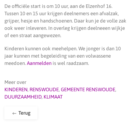
De officiële start is om 10 uur, aan de Elzenhof 16.
Tussen 10 en 15 uur krijgen deelnemers een afvalzak,
grijper, hesje en handschoenen. Daar kun je de volle zak
ook weer inleveren. In overleg krijgen deelneeen wijkje
of een straat aangewezen.
Kinderen kunnen ook meehelpen. We jonger is dan 10
jaar kunnen met begeleiding van een volwassene
meedoen.
Aanmelden
is wel raadzaam.
Meer over
KINDEREN
,
RENSWOUDE
,
GEMEENTE RENSWOUDE
,
DUURZAAMHEID
,
KLIMAAT
Terug