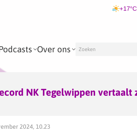
+17°C
Podcasts
Over ons
record NK Tegelwippen vertaalt z
ember 2024, 10.23