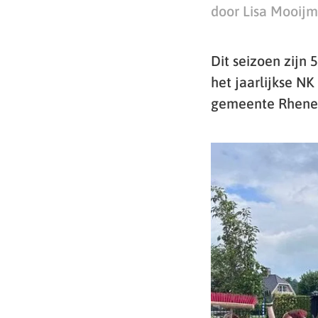
door Lisa Mooij
Dit seizoen zijn 
het jaarlijkse NK
gemeente Rhenen