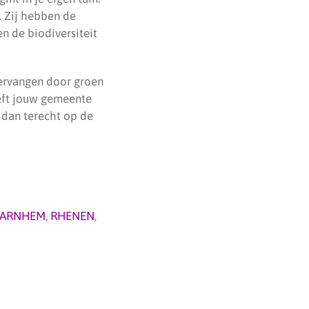
. Zij hebben de
 de biodiversiteit
vervangen door groen
eeft jouw gemeente
 dan terecht op de
 ARNHEM
,
RHENEN
,