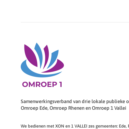
Samenwerkingsverband van drie lokale publieke om
Omroep Ede, Omroep Rhenen en Omroep 1 Vallei
We bedienen met XON en 1 VALLEI zes gemeenten: Ede,