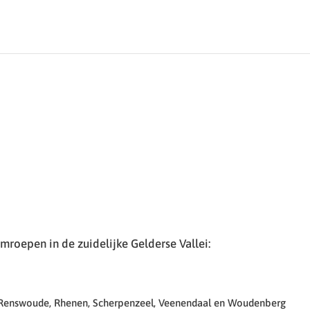
roepen in de zuidelijke Gelderse Vallei:
 Renswoude, Rhenen, Scherpenzeel, Veenendaal en Woudenberg