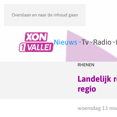
Overslaan en naar de inhoud gaan
Nieuws
Tv
Radio
RHENEN
Landelijk 
regio
woensdag 13 nov