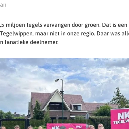
man
5,5 miljoen tegels vervangen door groen. Dat is een
 Tegelwippen, maar niet in onze regio. Daar was al
 fanatieke deelnemer.