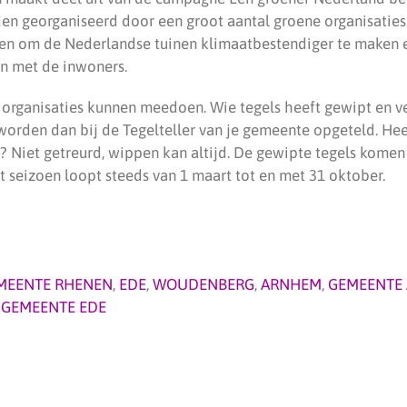
den georganiseerd door een groot aantal groene organisaties
n om de Nederlandse tuinen klimaatbestendiger te maken en
n met de inwoners.
organisaties kunnen meedoen. Wie tegels heeft gewipt en 
 worden dan bij de Tegelteller van je gemeente opgeteld. H
? Niet getreurd, wippen kan altijd. De gewipte tegels komen
et seizoen loopt steeds van 1 maart tot en met 31 oktober.
MEENTE RHENEN
,
EDE
,
WOUDENBERG
,
ARNHEM
,
GEMEENTE
,
GEMEENTE EDE