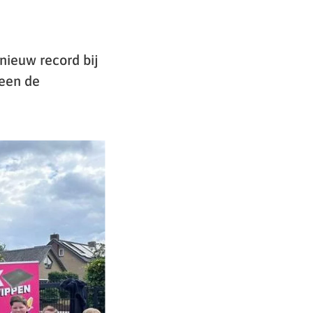
 nieuw record bij
leen de