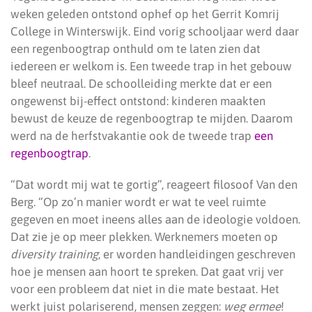
weken geleden ontstond ophef op het Gerrit Komrij
College in Winterswijk. Eind vorig schooljaar werd daar
een regenboogtrap onthuld om te laten zien dat
iedereen er welkom is. Een tweede trap in het gebouw
bleef neutraal. De schoolleiding merkte dat er een
ongewenst bij-effect ontstond: kinderen maakten
bewust de keuze de regenboogtrap te mijden. Daarom
werd na de herfstvakantie ook de tweede trap
een
regenboogtrap
.
“Dat wordt mij wat te gortig”, reageert filosoof Van den
Berg. “Op zo’n manier wordt er wat te veel ruimte
gegeven en moet ineens alles aan de ideologie voldoen.
Dat zie je op meer plekken. Werknemers moeten op
diversity training
, er worden handleidingen geschreven
hoe je mensen aan hoort te spreken. Dat gaat vrij ver
voor een probleem dat niet in die mate bestaat. Het
werkt juist polariserend, mensen zeggen:
weg ermee
!