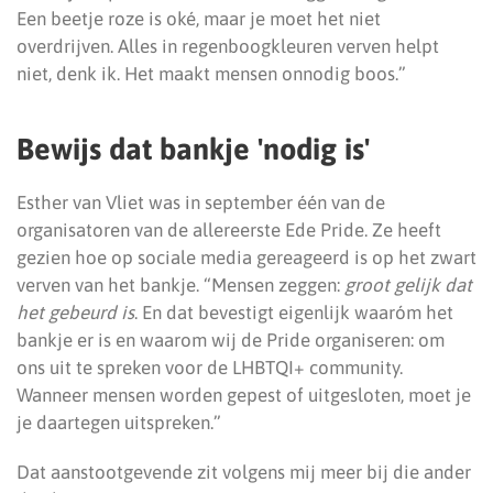
Een beetje roze is oké, maar je moet het niet
overdrijven. Alles in regenboogkleuren verven helpt
niet, denk ik. Het maakt mensen onnodig boos.”
Bewijs dat bankje 'nodig is'
Esther van Vliet was in september één van de
organisatoren van de allereerste Ede Pride. Ze heeft
gezien hoe op sociale media gereageerd is op het zwart
verven van het bankje. “Mensen zeggen:
groot gelijk dat
het gebeurd is
. En dat bevestigt eigenlijk waaróm het
bankje er is en waarom wij de Pride organiseren: om
ons uit te spreken voor de LHBTQI+ community.
Wanneer mensen worden gepest of uitgesloten, moet je
je daartegen uitspreken.”
Dat aanstootgevende zit volgens mij meer bij die ander