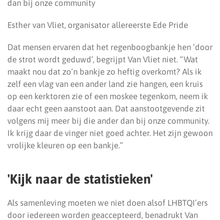
dan bij onze community
Esther van Vliet, organisator allereerste Ede Pride
Dat mensen ervaren dat het regenboogbankje hen ‘door
de strot wordt geduwd’, begrijpt Van Vliet niet. “Wat
maakt nou dat zo’n bankje zo heftig overkomt? Als ik
zelf een vlag van een ander land zie hangen, een kruis
op een kerktoren zie of een moskee tegenkom, neem ik
daar echt geen aanstoot aan. Dat aanstootgevende zit
volgens mij meer bij die ander dan bij onze community.
Ik krijg daar de vinger niet goed achter. Het zijn gewoon
vrolijke kleuren op een bankje.”
'Kijk naar de statistieken'
Als samenleving moeten we niet doen alsof LHBTQI’ers
door iedereen worden geaccepteerd, benadrukt Van