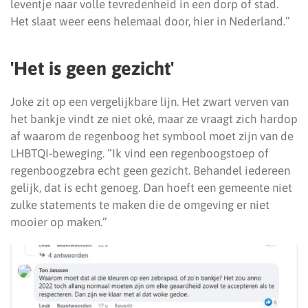
leventje naar volle tevredenheid in een dorp of stad.
Het slaat weer eens helemaal door, hier in Nederland.”
'Het is geen gezicht'
Joke zit op een vergelijkbare lijn. Het zwart verven van
het bankje vindt ze niet oké, maar ze vraagt zich hardop
af waarom de regenboog het symbool moet zijn van de
LHBTQI-beweging. “Ik vind een regenboogstoep of
regenboogzebra echt geen gezicht. Behandel iedereen
gelijk, dat is echt genoeg. Dan hoeft een gemeente niet
zulke statements te maken die de omgeving er niet
mooier op maken.”