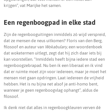
krijgen”, vat Marijke het samen.
Een regenboogpad in elke stad
Zijn de regenbooguitingen inmiddels zó wijd verspreid,
dat ze mensen de neus uitkomen? Floris van den Berg,
filosoof en auteur van
Wokabulary
, een woordenboek
dat woketermen uitlegt, zegt dat hij zich daar iets bij
kan voorstellen. “Inmiddels heeft bijna iedere stad een
regenboogzebrapad. Nu ben ik een liberaal en ik vind
dat er ruimte moet zijn voor iedereen, maar je moet het
mensen niet gaan opdringen. Laat iedereen de vrijheid
hebben. Het is nu bijna net alsof je anti-homo bent,
wanneer je geen regenboogvlag ophangt”, aldus de
filosoof.
Ik denk niet dat alles in regenboogkleuren verven dé