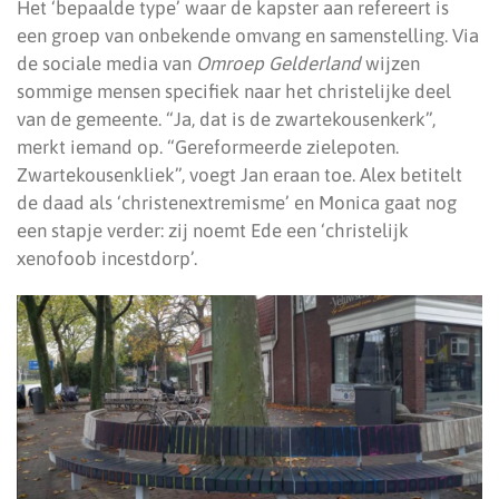
Het ‘bepaalde type’ waar de kapster aan refereert is
een groep van onbekende omvang en samenstelling. Via
de sociale media van
Omroep Gelderland
wijzen
sommige mensen specifiek naar het christelijke deel
van de gemeente. “Ja, dat is de zwartekousenkerk”,
merkt iemand op. “Gereformeerde zielepoten.
Zwartekousenkliek”, voegt Jan eraan toe. Alex betitelt
de daad als ‘christenextremisme’ en Monica gaat nog
een stapje verder: zij noemt Ede een ‘christelijk
xenofoob incestdorp’.