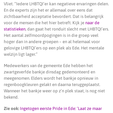
Vliet. “Iedere LHBTQI’er kan negatieve ervaringen delen.
En de experts zijn het er allemaal over eens dat
zichtbaarheid acceptatie bevordert. Dat is belangrijk
voor de mensen die het hier betreft. Kijk je
naar de
statistieken
, dan gaat het ronduit slecht met LHBTQI’ers.
Het aantal zelfmoordpogingen is in die groep veel
hoger dan in andere groepen – en al helemaal voor
gelovige LHBTQI’ers op een plek als Ede. Het mentale
welzijn ligt lager.”
Medewerkers van de gemeente Ede hebben het
zwartgeverfde bankje dinsdag gedemonteerd en
meegenomen. Elders wordt het bankje opnieuw in
regenboogkleuren gelakt en daarna teruggeplaatst.
Wanneer het bankje weer op z’n plek staat, is nog niet
bekend.
Zie ook:
Ingetogen eerste Pride in Ede: ‘Laat ze maar